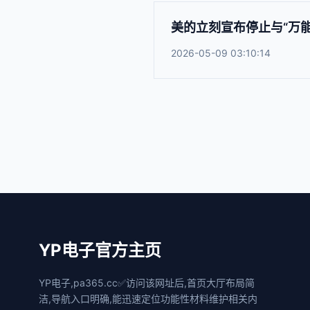
美的立刻宣布停止与“万能的
2026-05-09 03:10:14
YP电子官方主页
YP电子,pa365.cc✅访问该网址后,首页大厅布局简
洁,导航入口明确,能迅速定位功能性材料维护相关内