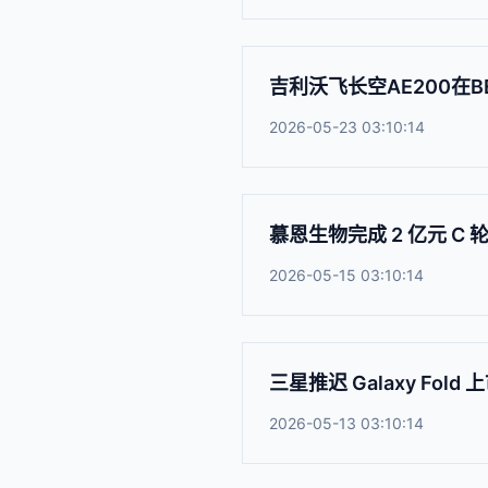
吉利沃飞长空AE200在B
2026-05-23 03:10:14
慕恩生物完成 2 亿元 C
2026-05-15 03:10:14
三星推迟 Galaxy Fo
2026-05-13 03:10:14