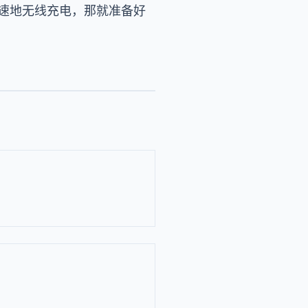
 上快速地无线充电，那就准备好