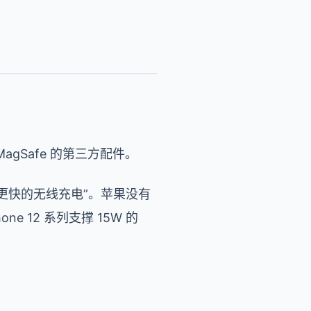
gSafe 的第三方配件。
成更快的无线充电”。苹果没有
 12 系列支撑 15W 的
。