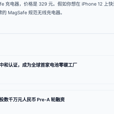
fe 充电器，价格是 329 元。假如你想在 iPhone 12
 MagSafe 规范无线充电器。
中和认证，成为全球首家电池零碳工厂
数千万元人民币 Pre-A 轮融资