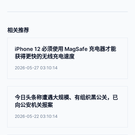
相关推荐
iPhone 12 必须使用 MagSafe 充电器才能
获得更快的无线充电速度
2026-05-27 03:10:14
今日头条称遭遇大规模、有组织黑公关，已
向公安机关报案
2026-05-22 03:10:14