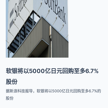
软银将以5000亿日元回购至多6.7%
股份
据新浪科技报导，软银将以5000亿日元回购至多6.7%的
股份