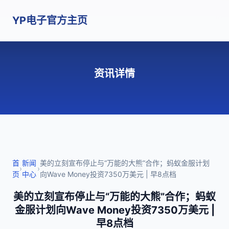
YP电子官方主页
资讯详情
首
新闻
美的立刻宣布停止与“万能的大熊”合作；蚂蚁金服计划
›
›
页
中心
向Wave Money投资7350万美元 | 早8点档
美的立刻宣布停止与“万能的大熊”合作；蚂蚁
金服计划向Wave Money投资7350万美元 |
早8点档