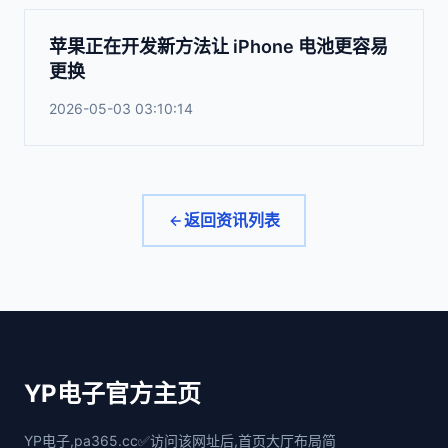
苹果正在开发新方法让 iPhone 电池更容易
更换
2026-05-03 03:10:14
返回资讯列表
YP电子官方主页
YP电子,pa365.cc✅访问该网址后,首页大厅布局简