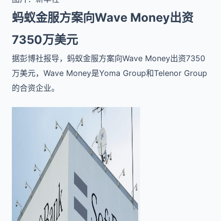
蚂蚁金服方案向Wave Money出资
7350万美元
据彭博社报导，蚂蚁金服方案向Wave Money出资7350
万美元，Wave Money是Yoma Group和Telenor Group
的合资企业。