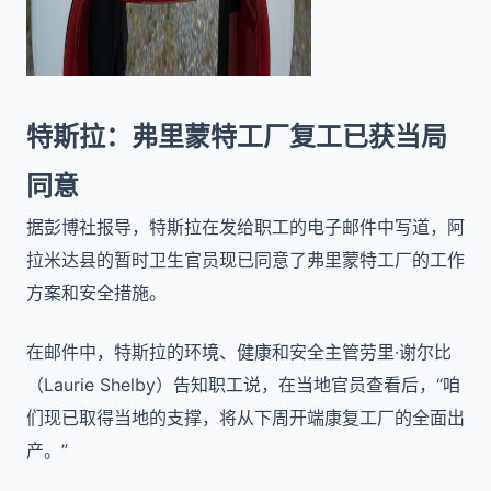
特斯拉：弗里蒙特工厂复工已获当局
同意
据彭博社报导，
特斯拉
在发给职工的电子邮件中写道，阿
拉米达县的暂时卫生官员现已同意了弗里蒙特工厂的工作
方案和安全措施。
在邮件中，特斯拉的环境、健康和安全主管劳里·谢尔比
（Laurie Shelby）告知职工说，在当地官员查看后，“咱
们现已取得当地的支撑，将从下周开端康复工厂的全面出
产。”