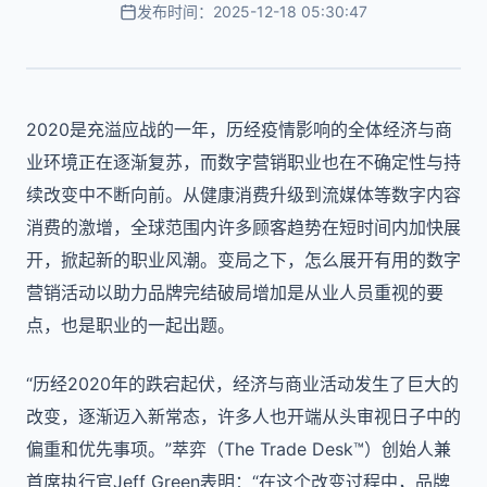
发布时间：2025-12-18 05:30:47
2020
是充溢应战的一年，历经疫情影响的全体经济与商
业环境正在逐渐复苏，而数字营销职业也在不确定性与持
续改变中不断向前。从健康消费升级到流媒体等数字内容
消费的激增，全球范围内许多顾客趋势在短时间内加快展
开，掀起新的职业风潮。变局之下，怎么展开有用的数字
营销活动以助力品牌完结破局增加是从业人员重视的要
点，也是职业的一起出题。
“历经
2020
年的跌宕起伏，经济与商业活动发生了巨大的
改变，逐渐迈入新常态，许多人也开端从头审视日子中的
偏重和优先事项。”萃弈（
The Trade Desk™
）创始人兼
首席执行官
Jeff Green
表明：“在这个改变过程中，品牌