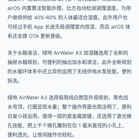
airOS 内置算法智能办理，比方自动检测调理湿度，为用
户继续供给 40%-60% 的人体最适合湿度。此外用户也
可经过手机 App 长途无极调理室内恒湿，而且 airOS 体
系还支撑 OTA 更新晋级。
关于水箱清洁，绿地 AirWater A3 加湿器选用了全新的
抽屉水箱规划，可便利的抽出加水和清洁，此外全新规划
的水循环体系中还立异的运用了无线供电水泵技能，便利
拆洗。
绿地 AirWater A3 选用极简纯白筒型外观规划，黑色加
水穹顶，灯圈显现水量；整个操作界面也简洁明了，便利
白叟小孩运用。值得一提的是金属按键，还选用了激光微
孔技能，把上千个微孔雕刻在仅 1 毫米直径的小孔上，
便利透光，让夜间操作也轻松。