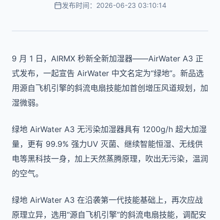
发布时间：2026-06-23 03:10:14
9 月 1 日，AIRMX 秒新全新加湿器——AirWater A3 正
式发布，一起宣告 AirWater 中文名定为“绿地”。新品选
用源自飞机引擎的斜流电扇技能加首创增压风道规划，加
湿微弱。
绿地 AirWater A3 无污染加湿器具有 1200g/h 超大加湿
量，更有 99.9% 强力UV 灭菌、继续智能恒湿、无线供
电等黑科技一身，加上天然蒸腾原理，吹出无污染，温润
的空气。
绿地 AirWater A3 在沿袭第一代技能基础上，再次应战
原理立异，选用“源自飞机引擎”的斜流电扇技能，调配安