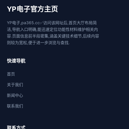
YP电子官方主页
YP电子,pa365.cc✅访问该网址后,首页大厅布局简
洁,导航入口明确,能迅速定位功能性材料维护相关内
容.页面信息前半段密集,涵盖关键技术细节,后续内容
则较为宽松,便于进一步浏览与查找.
快速导航
首页
关于我们
新闻中心
联系我们
联系方式