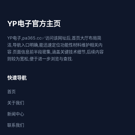
YP电子官方主页
YP电子,pa365.cc✅访问该网址后,首页大厅布局简
洁,导航入口明确,能迅速定位功能性材料维护相关内
容.页面信息前半段密集,涵盖关键技术细节,后续内容
则较为宽松,便于进一步浏览与查找.
快速导航
首页
关于我们
新闻中心
联系我们