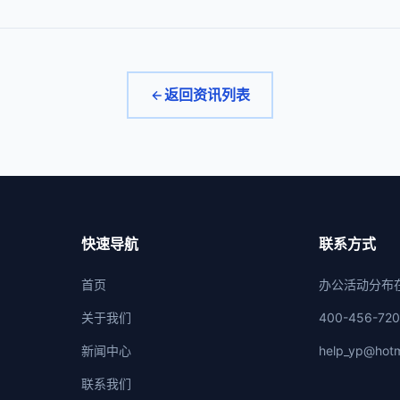
返回资讯列表
快速导航
联系方式
首页
办公活动分布
关于我们
400-456-72
新闻中心
help_yp@hotm
联系我们