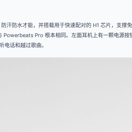
 防汗防水才能，并搭载用于快速配对的 H1 芯片，支撑免提“H
与 Powerbeats Pro 根本相同。左面耳机上有一颗电
于接听电话和越过歌曲。