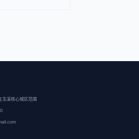
在玉溪核心城区范围
00
ail.com