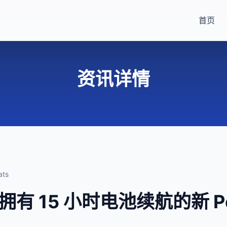
首页
资讯详情
ts
来拥有 15 小时电池续航的新 Po