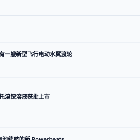
有一艘新型飞行电动水翼渡轮
托溴铵溶液获批上市
电池续航的新 Powerbeats