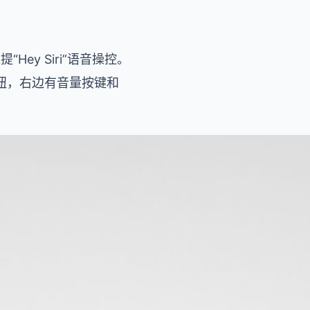
ey Siri”语音操控。
源按钮，右边有音量按键和