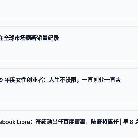
首周末在全球市场刷新销量纪录
ds 2019 年度女性创业者：人生不设限，一直创业一直爽
book Libra；符绩勋出任百度董事，陆奇将离任 | 早 8 