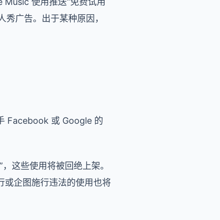
Music 使用推送“免费试用
》真人秀广告。出于某种原因，
book 或 Google 的
”，这些使用将被回绝上架。
行或企图施行违法的使用也将