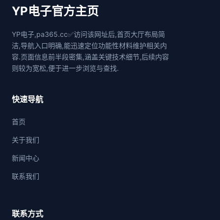
YP电子官方主页
YP电子,pa365.cc✅访问该网址后,首页大厅布局简
洁,导航入口明确,能迅速定位功能性材料维护相关内
容.页面信息前半段密集,涵盖关键技术细节,后续内容
则较为宽松,便于进一步浏览与查找.
快速导航
首页
关于我们
新闻中心
联系我们
联系方式