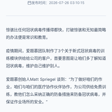
发布时间：2026-07-26 03:10:15
惊骇比任何冠状病毒传播得都快，打破惊骇和无知最简略
的办法便是常识和教育。
疫情期间，爱题慕团队制作了3个关于新式冠状病毒的训
练模块供给给公司的客户，首要意图是让咱们多了解知道
冠状病毒，维护自己维护别人。
爱题慕创始人Matt Spriegel 谈到：“为了做好咱们的作
业，咱们与咱们的医疗协作伙伴协作，为公司供给免费训
练，教他们怎么采纳正确的防备措施来防备冠状病毒，并
保证作业场所的安全。”