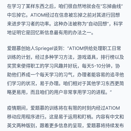
在学习了某样东西之后，咱们很自然地就会在“忘掉曲线”
中忘掉它。ATIOM经过在信息被忘掉之前对其进行回想
来进步学习者的功率。这种办法被称为“自动回想”，科学
地证明它是回忆新信息最有用的办法之一。
爱题慕创始人Spriegel谈到：“ATIOM供给处理职工日常
训练的计划，经过多种学习方法，游戏道具，排行榜以及
奖赏来使得职工的学习风趣并好玩，每天5-10分钟，协
助他们养成一个每天学习的习气，办理者能容易的追寻他
们学习的状况，易于办理。咱们相对于其他学习东西更简
略更易用，而且咱们的用户非常享用学习的进程。”
疫情期间，爱题慕的训练将在有限的时刻内经过ATIOM
移动应用程序进行。这是易于运用和盯梢。内容有中文和
英文两种版别，跟着更多信息的呈现，爱题慕将持续发布