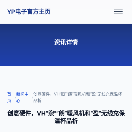
YP电子官方主页
资讯详情
首
新闻中
创意硬件，VH“煦”“朗”暖风机和“盈”无线充保温杯
›
›
页
心
品析
创意硬件，VH“煦”“朗”暖风机和“盈”无线充保
温杯品析