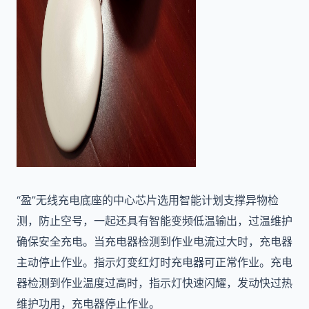
“盈”无线充电底座的中心芯片选用智能计划支撑异物检
测，防止空号，一起还具有智能变频低温输出，过温维护
确保安全充电。当充电器检测到作业电流过大时，充电器
主动停止作业。指示灯变红灯时充电器可正常作业。充电
器检测到作业温度过高时，指示灯快速闪耀，发动快过热
维护功用，充电器停止作业。