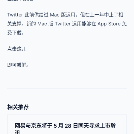
Twitter 此前供给过 Mac 版运用，但在上一年中止了相
关支撑。新的 Mac 版 Twitter 运用能够在 App Store 免
费下载，
点击这儿
即可尝鲜。
相关推荐
网易与京东将于 5 月 28 日同天寻求上市聆
讯