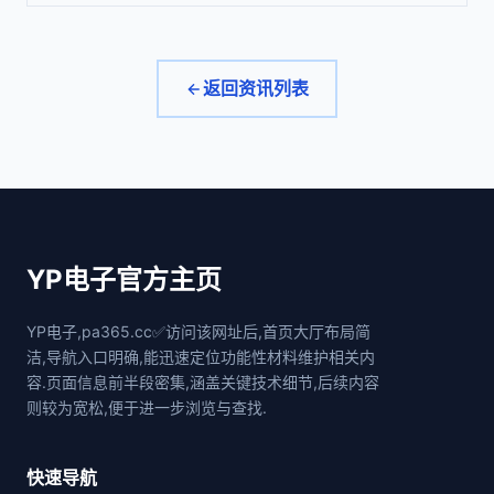
返回资讯列表
YP电子官方主页
YP电子,pa365.cc✅访问该网址后,首页大厅布局简
洁,导航入口明确,能迅速定位功能性材料维护相关内
容.页面信息前半段密集,涵盖关键技术细节,后续内容
则较为宽松,便于进一步浏览与查找.
快速导航