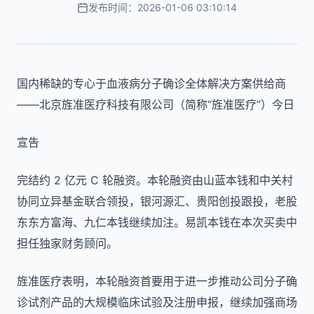
发布时间：2026-01-06 03:10:14
国内稀缺的专心于血液病分子确诊全体解决方案供给商
——北京旌准医疗科技有限公司（简称“旌准医疗”）今日
宣告
完结约 2 亿元 C 轮融资。本轮融资由山蓝本钱和中关村
协同立异基金联合领投，银河源汇、贵阳创投跟投，老股
东东方富海、九仁本钱继续加注。易凯本钱在本次买卖中
担任独家财务顾问。
旌准医疗表明，本轮融资首要用于进一步推动公司分子确
诊试剂产品的大规模临床试验及注册申报，继续加强商场