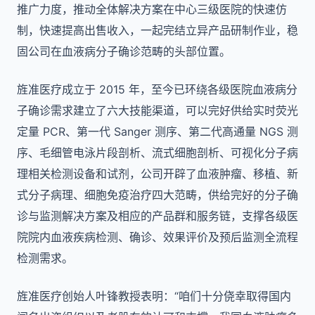
推广力度，推动全体解决方案在中心三级医院的快速仿
制，快速提高出售收入，一起完结立异产品研制作业，稳
固公司在血液病分子确诊范畴的头部位置。
旌准医疗成立于 2015 年，至今已环绕各级医院血液病分
子确诊需求建立了六大技能渠道，可以完好供给实时荧光
定量 PCR、第一代 Sanger 测序、第二代高通量 NGS 测
序、毛细管电泳片段剖析、流式细胞剖析、可视化分子病
理相关检测设备和试剂，公司开辟了血液肿瘤、移植、新
式分子病理、细胞免疫治疗四大范畴，供给完好的分子确
诊与监测解决方案及相应的产品群和服务链，支撑各级医
院院内血液疾病检测、确诊、效果评价及预后监测全流程
检测需求。
旌准医疗创始人叶锋教授表明：“咱们十分侥幸取得国内