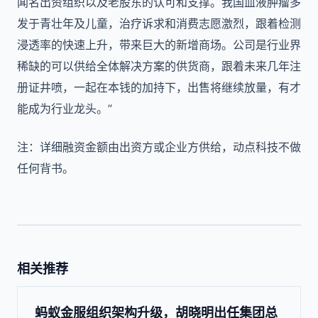
闻名出资组织以及老股东的认可和支撑。我国血液肿瘤多
发于青壮年及儿童，治疗诉求和消费志愿激烈，跟着检测
浸透率的快速上升，带来巨大的新增商场。公司是行业界
稀缺的可以供给全体解决方案的供货商，跟着未来几年注
册证井喷，一起在本钱的加持下，出售将继续放量，有才
能成为行业龙头。”
注：详细融资金额由出资方或企业方供给，动点科技不做
任何背书。
相关推荐
蚂蚁金服组织架构升级，胡晓明出任集团总