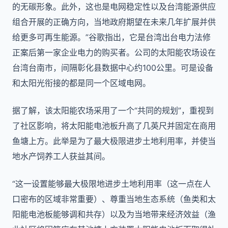
的无碳形象。此外，这也是电网稳定性以及台湾能源供应
组合开展的正确方向，当地政府期望在未来几年扩展并供
给更多可再生能源。”谷歌指出，它是台湾出台电力法修
正案后第一家企业电力的购买者。公司的太阳能农场设在
台湾台南市，间隔彰化县数据中心约100公里。可是设备
和太阳光衔接的都是同一个区域电网。
据了解，该太阳能农场采用了一个“共同的规划”，重视到
了社区影响，将太阳能电池板升高了几英尺并固定在商用
鱼塘上方。此举是为了最大极限进步土地利用率，并使当
地水产饲养工人获益其间。
“这一设置能够最大极限地进步土地利用率（这一点在人
口密布的区域非常重要）、尊重当地生态系统（鱼类和太
阳能电池板能够调和共存）以及为当地带来经济效益（渔