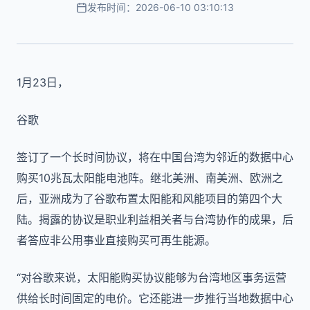
发布时间：2026-06-10 03:10:13
1月23日，
谷歌
签订了一个长时间协议，将在中国台湾为邻近的数据中心
购买10兆瓦太阳能电池阵。继北美洲、南美洲、欧洲之
后，亚洲成为了谷歌布置太阳能和风能项目的第四个大
陆。揭露的协议是职业利益相关者与台湾协作的成果，后
者答应非公用事业直接购买可再生能源。
“对谷歌来说，太阳能购买协议能够为台湾地区事务运营
供给长时间固定的电价。它还能进一步推行当地数据中心