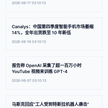
2026-06-17 03:10:13
Canalys：中国第四季度智能手机市场萎缩
14%，全年出货跌至 10 年新低
2026-06-16 03:10:13
报告称 OpenAI 采集了超一百万小时
YouTube 视频来训练 GPT-4
2026-06-07 03:10:13
马斯克回应“工人受到特斯拉机器人袭击”