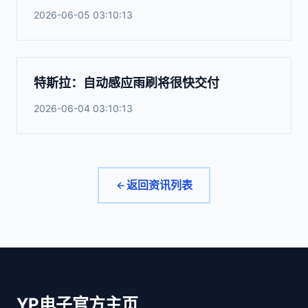
2026-06-05 03:10:13
特斯拉：自动感应雨刷将很快交付
2026-06-04 03:10:13
返回资讯列表
YP电子官方主页