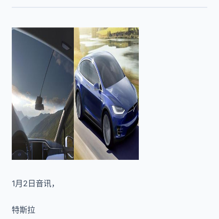
1月2日音讯，
特斯拉