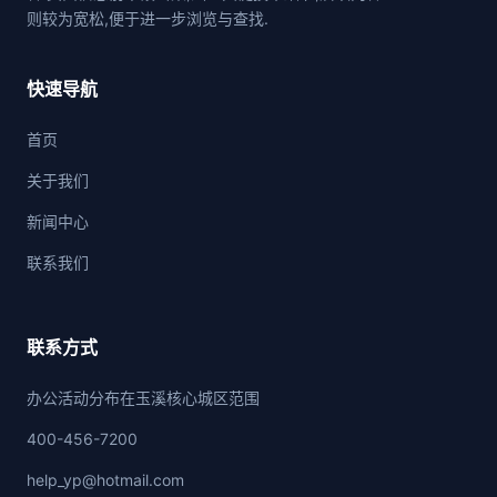
则较为宽松,便于进一步浏览与查找.
快速导航
首页
关于我们
新闻中心
联系我们
联系方式
办公活动分布在玉溪核心城区范围
400-456-7200
help_yp@hotmail.com