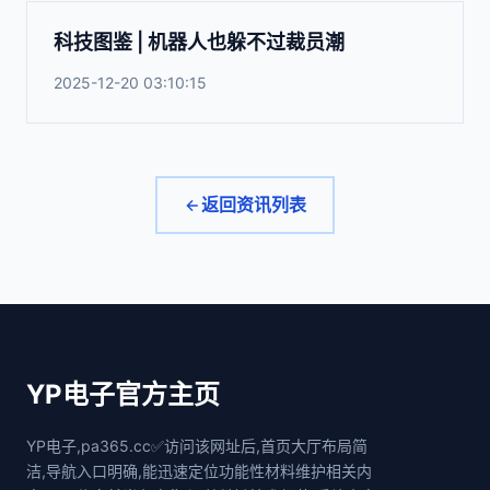
科技图鉴 | 机器人也躲不过裁员潮
2025-12-20 03:10:15
返回资讯列表
YP电子官方主页
YP电子,pa365.cc✅访问该网址后,首页大厅布局简
洁,导航入口明确,能迅速定位功能性材料维护相关内