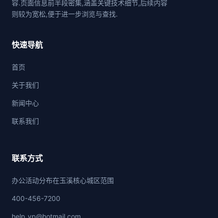
容.页面信息前半段密集,涵盖关键技术细节,后续内容
则较为宽松,便于进一步浏览与查找.
快速导航
首页
关于我们
新闻中心
联系我们
联系方式
办公活动分布在玉溪核心城区范围
400-456-7200
help_yp@hotmail.com