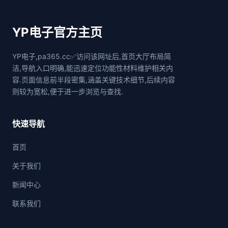
YP电子官方主页
YP电子,pa365.cc✅访问该网址后,首页大厅布局简
洁,导航入口明确,能迅速定位功能性材料维护相关内
容.页面信息前半段密集,涵盖关键技术细节,后续内容
则较为宽松,便于进一步浏览与查找.
快速导航
首页
关于我们
新闻中心
联系我们