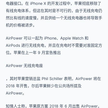
电器接口。在 iPhone X 的开发过程中，苹果彻底移除了
有线充电体系，但这在其时是不可行的，由于无线充电仍
然比有线的速度慢，并且供给一个无线充电器也将导致手
机的价格被进步。
AirPower 可以一起为 iPhone、Apple Watch 和
AirPods 进行无线充电，并且在充电时不需要对准固定方
位。苹果在上一年 9 月宣告推出
AirPower 无线充电座
，其时苹果营销总监 Phil Schiller 表明，AirPower 将在
2018 年开售，尔后苹果鲜少在公共场所提及
AirPower。
知情人士称，苹果原方案 2018 年 6 月出售 AirPower，