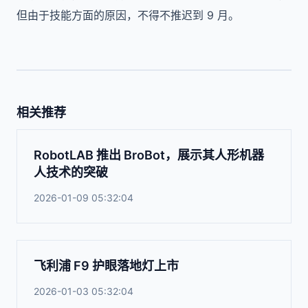
但由于技能方面的原因，不得不推迟到 9 月。
相关推荐
RobotLAB 推出 BroBot，展示其人形机器
人技术的突破
2026-01-09 05:32:04
飞利浦 F9 护眼落地灯上市
2026-01-03 05:32:04