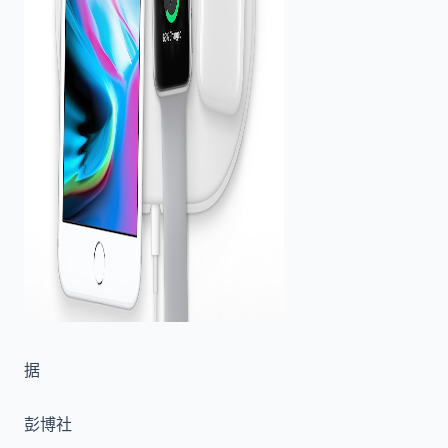
据
彭博社