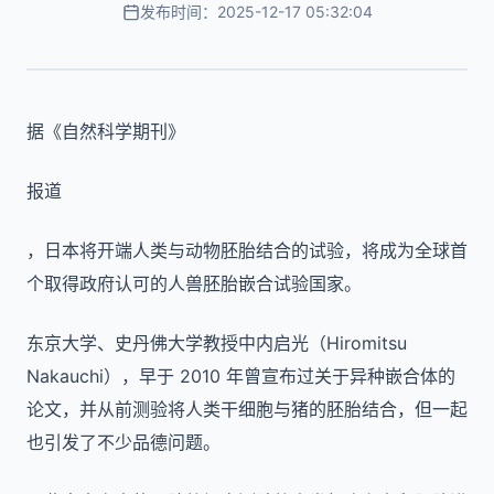
发布时间：2025-12-17 05:32:04
据《自然科学期刊》
报道
，日本将开端人类与动物胚胎结合的试验，将成为全球首
个取得政府认可的人兽胚胎嵌合试验国家。
东京大学、史丹佛大学教授中内启光（Hiromitsu
Nakauchi），早于 2010 年曾宣布过关于异种嵌合体的
论文，并从前测验将人类干细胞与猪的胚胎结合，但一起
也引发了不少品德问题。