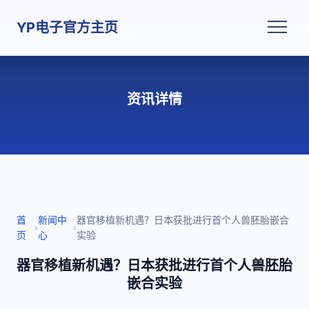
YP电子官方主页
资讯详情
首
新闻中
器官移植新机遇？日本获批进行首个人兽胚胎嵌合
›
›
页
心
实验
器官移植新机遇？日本获批进行首个人兽胚胎
嵌合实验