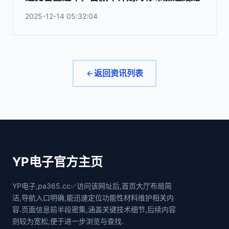
2025-12-14 05:32:04
返回资讯列表
YP电子官方主页
YP电子,pa365.cc✅访问该网址后,首页大厅布局简
洁,导航入口明确,能迅速定位功能性材料维护相关内
容.页面信息前半段密集,涵盖关键技术细节,后续内容
则较为宽松,便于进一步浏览与查找.