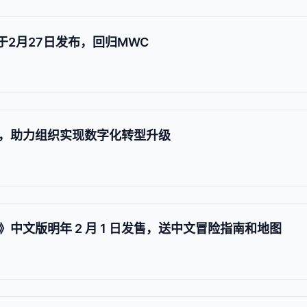
9将于2月27日发布，回归MWC
，助力组织实现数字化转型升级
中文版明年 2 月 1 日发售，送中文冒险指南和地图