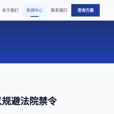
关于我们
新闻中心
联系我们
咨询方案
 以规避法院禁令