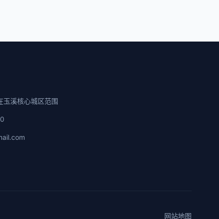
在玉溪核心城区范围
00
ail.com
网站地图