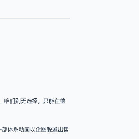
户，咱们别无选择，只能在德
间一部体系动画以企图躲避出售