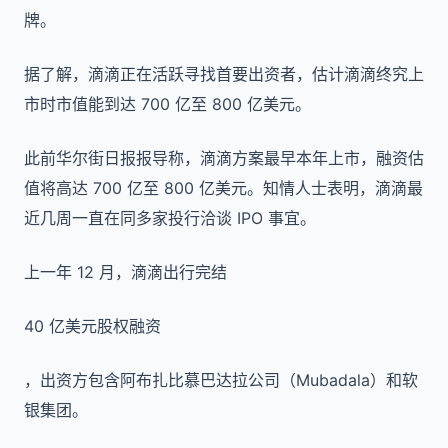
牌。
据了解，滴滴正在活跃寻找首要出资者，估计滴滴终究上
市时市值能到达 700 亿至 800 亿美元。
此前华尔街日报报导称，滴滴方案最早本年上市，融资估
值将高达 700 亿至 800 亿美元。知情人士表明，滴滴最
近几周一直在同多家投行洽谈 IPO 事宜。
上一年 12 月，滴滴出行完结
40 亿美元股权融资
，出资方包含阿布扎比慕巴达拉公司（Mubadala）和软
银集团。