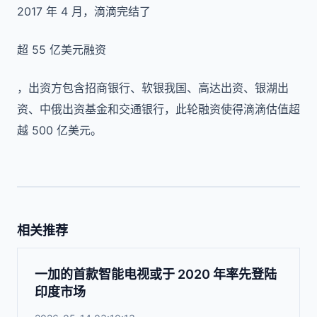
2017 年 4 月，滴滴完结了
超 55 亿美元融资
，出资方包含招商银行、软银我国、高达出资、银湖出
资、中俄出资基金和交通银行，此轮融资使得滴滴估值超
越 500 亿美元。
相关推荐
一加的首款智能电视或于 2020 年率先登陆
印度市场