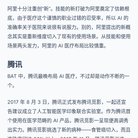
阿里十分注重创“新”。技能的新打破为阿里奠定了信赖根
底，由于医疗这个谨慎的职业过错的忍受率，所以 AI 的
准确率关于医院来说很有说服力。别的，阿里提出的新概
念其实是重新维度切入了现有的使用场景。从技能和使用
场景两头发力，阿里的 AI 医疗布局比较慎重。
腾讯
BAT 中，腾讯最晚布局 AI 医疗，不过却是动作不断的一
个。
2017 年 8 月 3 日，腾讯正式发布腾讯觅影，一起还宣
告建议成立了人工智能医学印象联合实验室。作为腾讯首
个使用在医学范畴的 AI 产品，腾讯觅影一呈现便高调秀
出实力。腾讯觅影挑选了新的病种——食管癌切入，而且