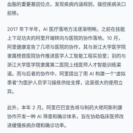
血脂的重要基因位点，发现疾病内涵规则，操控疾病关口
前移。
2017 年下半年，AI 医疗落地方法逐渐明晰。之前在技能
上下足功夫的阿里开端转向与医院的协作落地。10 月，
阿里健康宣告了几项与医院的协作，其与浙江大学医学院
隶属榜首医院协作推进医学人工智能工程实验室；别的与
浙江大学医学院隶属第二医院上线医师人才智能训练渠
道。而与后者的协作中，阿里提出了用 AI 构建一个“虚拟
患者”为医护人员学习操练供给支撑，这是很大的使用立
异。
此外，本年 2 月。阿里巴巴宣告将与制药大佬阿斯利康
协作开发一种 AI 筛查和确诊体系，旨在协助临床医师改
进缓慢疾病办理和确诊功率。