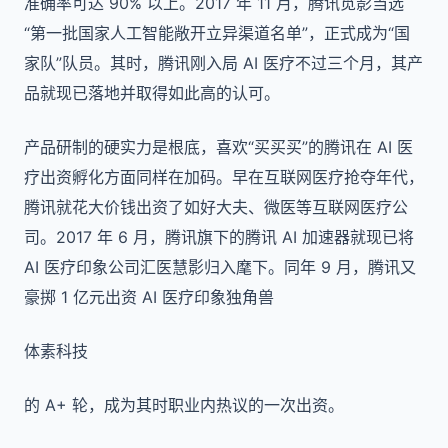
准确率可达 90% 以上。2017 年 11 月，腾讯觅影当选
“第一批国家人工智能敞开立异渠道名单”，正式成为“国
家队”队员。其时，腾讯刚入局 AI 医疗不过三个月，其产
品就现已落地并取得如此高的认可。
产品研制的硬实力是根底，喜欢“买买买”的腾讯在 AI 医
疗出资孵化方面同样在加码。早在互联网医疗抢夺年代，
腾讯就花大价钱出资了如好大夫、微医等互联网医疗公
司。2017 年 6 月，腾讯旗下的腾讯 AI 加速器就现已将
AI 医疗印象公司汇医慧影归入麾下。同年 9 月，腾讯又
豪掷 1 亿元出资 AI 医疗印象独角兽
体素科技
的 A+ 轮，成为其时职业内热议的一次出资。