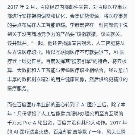
2017 年 2 月，百度经过内部邮件宣告，对百度医疗事业
部进行安排架构调整和优化，会集优势资源，将医疗事务
的要点布局在人工智能范畴。李彦宏曾在一封内部信里说
到关于没有商场竞争力的产品要“该撤就撤，该关就关，
该并就并。”一起，他还曾揭露宣告观念，人工智能将从
头界说医疗职业。所以互联网医疗不可就要退下，AI 医
疗登上历史舞台。百度发挥其“搜索引擎”的特色，将云核
算、大数据和人工智能与传统医疗职业相结合，经过愈加
丰厚的数据树立精准的用户健康画像，然后供给更精准的
医疗服务。
而在百度医疗事业部的重心转到了 AI 医疗上后，除了本
年 1 月份领投了人工智能健康服务办理公司至真互联的
千万元 Pre-A 轮出资，百度并没有其他大动作。2017 年
的 AI 医疗适当火热，百度却简直静默了一年，风头让腾