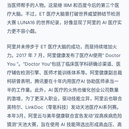
当医师帮手的人物。这是继 IBM 和百度今后的第三个医
疗大脑。不过，ET 医疗大脑曾打破世界威望肺结节检测
大赛 LUNA16 的世界纪录，好像显现了阿里的 AI 医疗实
力更不容小觑。
阿里并未停步于 ET 医疗大脑的成功，而是持续增加火
力。2017 年 7 月，阿里健康发布了医疗AI使用“ Doctor
You ”。“Doctor You”包括了临床医学科研确诊渠道、医
疗辅佐检测引擎、医师才能训练体系等。阿里健康副总裁
柯研曾表明，腾讯要在十年内用医疗AI 协助医师承当一
半的工作量。此外，AI 医疗的火热也催化创业公司数量
的激增，为了更深入职业，驱动技能立异，阿里云也联合
英特尔、LinkDoc（零氪科技）发动天池医疗AI系列赛。
本年3月，阿里云与美年健康联合宣告发动”双高疾病危险
猜测”天池大赛，旨在使用 AI 技能筛选出形成高血压、高