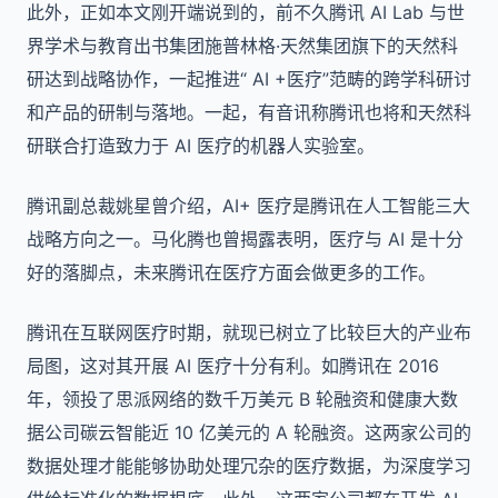
此外，正如本文刚开端说到的，前不久腾讯 AI Lab 与世
界学术与教育出书集团施普林格·天然集团旗下的天然科
研达到战略协作，一起推进“ AI +医疗”范畴的跨学科研讨
和产品的研制与落地。一起，有音讯称腾讯也将和天然科
研联合打造致力于 AI 医疗的机器人实验室。
腾讯副总裁姚星曾介绍，AI+ 医疗是腾讯在人工智能三大
战略方向之一。马化腾也曾揭露表明，医疗与 AI 是十分
好的落脚点，未来腾讯在医疗方面会做更多的工作。
腾讯在互联网医疗时期，就现已树立了比较巨大的产业布
局图，这对其开展 AI 医疗十分有利。如腾讯在 2016
年，领投了思派网络的数千万美元 B 轮融资和健康大数
据公司碳云智能近 10 亿美元的 A 轮融资。这两家公司的
数据处理才能能够协助处理冗杂的医疗数据，为深度学习