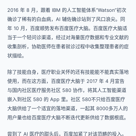
2016 年 8 月，跟着 IBM 的人工智能体系“Watson”初次
确诊了稀有的白血病，AI 辅佐确诊站到了风口浪尖。同
年 10 月，百度顺势发布百度医疗大脑。百度医疗大脑适
当于一个轻问诊渠道，经过对海量医疗数据和专业文献的
收集剖析，协助医师在患者就诊过程中收集整理患者的症
状描绘。
除了技能自身，医疗职业关怀的还有技能能不能真实落地
使用，而在这方面，百度医疗大脑于 2017 年 4 月宣告
与国内社区医疗服务社区 580 协作，将其人工智能渠道
嵌入到社区 580 的 App 里。社区 580不只给百度医疗
大脑供给了一个适宜的落地渠道，一起其 8000多万人的
用户量也给百度医疗大脑不断迭代更新供给了数据根底。
尝到了 AI 医疗的甜头后，百度加紧了对该范畴的投入。