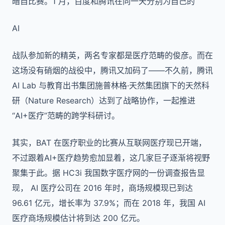
暗自比赛。1 月，百度和腾讯在同一天分别为自己的
AI
战队参加新的精英，两名专家都是医疗范畴的俊彦。而在
这场没有硝烟的战役中，腾讯又加码了——不久前，腾讯
AI Lab 与教育出书集团施普林格·天然集团旗下的天然科
研（Nature Research）达到了战略协作，一起推进
“AI+医疗”范畴的跨学科研讨。
其实，BAT 在医疗职业的比赛从互联网医疗现已开端，
不过跟着AI+医疗趋势愈加显着，这几家巨子逐渐将视野
聚集于此。据 HC3i 我国数字医疗网的一份调查报告显
现， AI 医疗公司在 2016 年时，商场规模现已到达
96.61 亿元，增长率为 37.9%；而在 2018 年，我国 AI
医疗商场规模估计将到达 200 亿元。