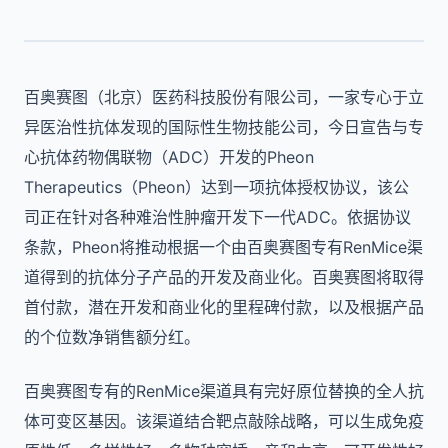
百奥赛图（北京）医药科技股份有限公司，一家专心于立
异医治性抗体发现的国际性生物技能公司，今日宣告与专
心抗体药物偶联物（ADC）开发的Pheon
Therapeutics（Pheon）达到一项抗体授权协议，该公
司正在针对各种难治性肿瘤开发下一代ADC。依据协议
条款，Pheon将推动根据一个由百奥赛图专有RenMice渠
道得到的抗体分子产品的开发及商业化。百奥赛图将取得
首付款，潜在开发和商业化的里程碑付款，以及根据产品
的个位数净销售额分红。
百奥赛图专有的RenMice渠道具有完好原位替换的全人抗
体可变区基因。该渠道结合靶点敲除战略，可以生成免疫