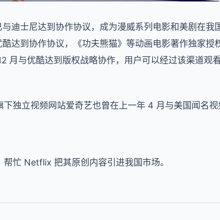
就现已与迪士尼达到协作协议，成为漫威系列电影和美剧在
年与优酷达到协作协议，《功夫熊猫》等动画电影著作独家授
12 月与优酷达到版权战略协作，用户可以经过该渠道观
下独立视频网站爱奇艺也曾在上一年 4 月与美国闻名
忙 Netflix 把其原创内容引进我国市场。