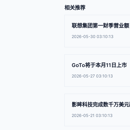
相关推荐
联想集团第一财季营业额 1
2026-05-30 03:10:13
GoTo将于本月11日上市
2026-05-27 03:10:13
影眸科技完成数千万美元
2026-05-21 03:10:13