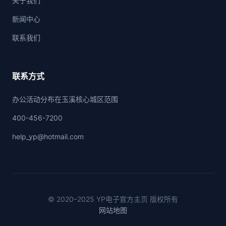
关于我们
新闻中心
联系我们
联系方式
办公活动分布在玉溪核心城区范围
400-456-7200
help_yp@hotmail.com
© 2020–2025 YP电子官方主页 版权所有
网站地图