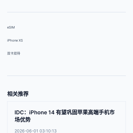
eSIM
iPhone XS
双卡双待
相关推荐
IDC：iPhone 14 有望巩固苹果高端手机市
场优势
2026-06-01 03:10:13