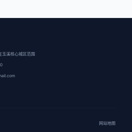
在玉溪核心城区范围
00
ail.com
网站地图