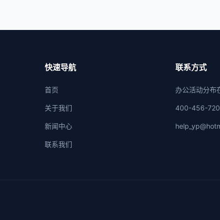
快速导航
联系方式
首页
办公活动分布
关于我们
400-456-72
新闻中心
help_yp@hotm
联系我们