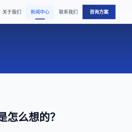
关于我们
新闻中心
联系我们
咨询方案
人是怎么想的？