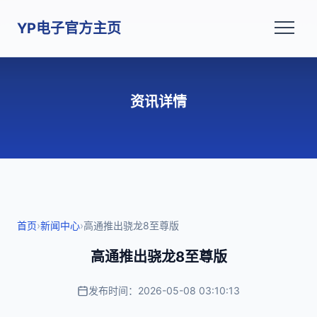
YP电子官方主页
资讯详情
首页
›
新闻中心
›
高通推出骁龙8至尊版
高通推出骁龙8至尊版
发布时间：2026-05-08 03:10:13