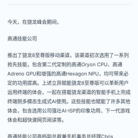
今天，在骁龙峰会期间，
高通技能公司
推出了骁龙8至尊版移动渠道，该渠道初次选用了一系列
抢先技能，包含第二代定制的高通Oryon CPU、高通
Adreno GPU和增强的高通Hexagon NPU，均可带来必
定的功用提高。上述立异赋能骁龙8至尊版可以革新用户
运用终端的体会，一起在搭载骁龙渠道的智能手机上完成
终端侧多模态生成式AI使用。这些技能也赋能了许多其他
体会，包含选用公司强壮AI-ISP的印象功用、下一代游戏
体会和超快速网页阅读等。
高通技能公司高档副总裁兼手机事务总经理Chris