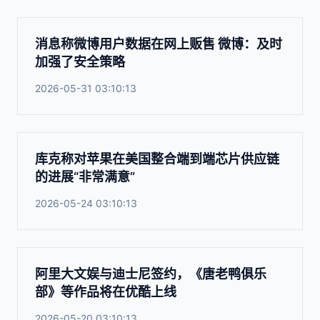
消息称微博用户数据在网上贩售 微博：及时
加强了安全策略
2026-05-31 03:10:13
库克称对苹果在美国整合端到端芯片供应链
的进展“非常满意”
2026-05-24 03:10:13
阿里大文娱与迪士尼签约，《唐老鸭俱乐
部》等作品将在优酷上线
2026-05-20 03:10:13