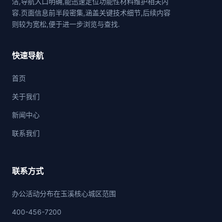
洁,导航入口明确,能迅速定位功能性材料维护相关内
容.页面信息前半段密集,涵盖关键技术细节,后续内容
则较为宽松,便于进一步浏览与查找.
快速导航
首页
关于我们
新闻中心
联系我们
联系方式
办公活动分布在玉溪核心城区范围
400-456-7200