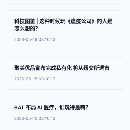
科技图鉴 | 这种时候玩《瘟疫公司》的人是
怎么想的？
2026-05-19 03:10:13
聚美优品宣布完成私有化 将从纽交所退市
2026-05-18 03:10:13
BAT 布局 AI 医疗，谁玩得最嗨？
2026-05-10 03:10:13