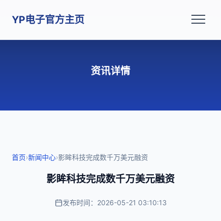
YP电子官方主页
资讯详情
首页
›
新闻中心
›
影眸科技完成数千万美元融资
影眸科技完成数千万美元融资
发布时间：2026-05-21 03:10:13