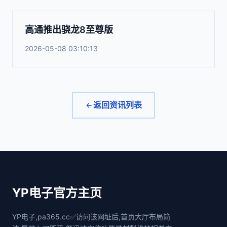
高通推出骁龙8至尊版
2026-05-08 03:10:13
返回资讯列表
YP电子官方主页
YP电子,pa365.cc✅访问该网址后,首页大厅布局简