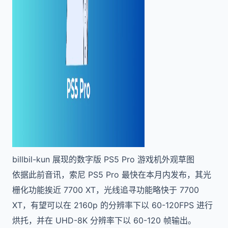
billbil-kun 展现的数字版 PS5 Pro 游戏机外观草图
依据此前音讯，索尼 PS5 Pro 最快在本月内发布，其光
栅化功能挨近 7700 XT，光线追寻功能略快于 7700
XT，有望可以在 2160p 的分辨率下以 60-120FPS 进行
烘托，并在 UHD-8K 分辨率下以 60-120 帧输出。