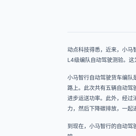
动点科技得悉，近来，小马
L4级编队自动驾驶测验。
小马智行自动驾驶货车编队是
路上。此次共有五辆自动驾驶
进步运送功率。此外，经过
力，然后下降碳排放，一起
到现在，小马智行的自动驾驶