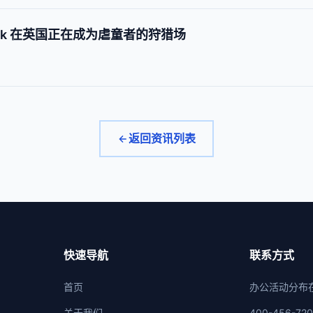
Tok 在英国正在成为虐童者的狩猎场
返回资讯列表
快速导航
联系方式
首页
办公活动分布
关于我们
400-456-72