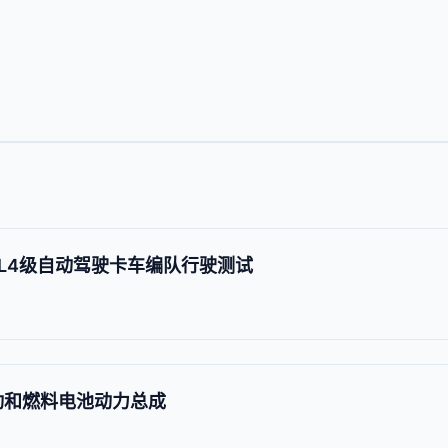
L4级自动驾驶卡车编队行驶测试
电动和燃料电池动力总成