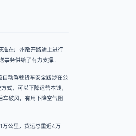
获准在广州敞开路途上进行
送事务供给了有力支撑。
4级自动驾驶货车安全跋涉在公
驶方式，可以下降运营本钱，
后车破风，有用下降空气阻
。
1万公里，货运总重近4万