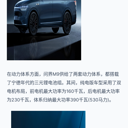
在动力体系方面，问界M9供给了两套动力体系，都搭载
了宁德年代的三元锂电池组。其间，纯电版车型采用了双
电机布局，前电机最大功率为160千瓦，后电机最大功率
为230千瓦，体系归纳最大功率390千瓦(530马力)。