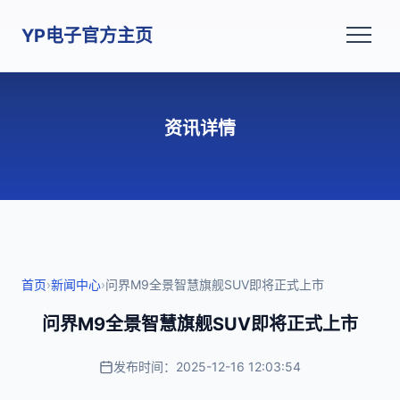
YP电子官方主页
资讯详情
首页
›
新闻中心
›
问界M9全景智慧旗舰SUV即将正式上市
问界M9全景智慧旗舰SUV即将正式上市
发布时间：2025-12-16 12:03:54