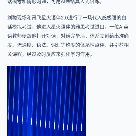
话模考和情形沟通，可用AI完结真人式陪练。
刘聪现场和讯飞星火语伴2.0进行了一场代入感极强的白
话模拟考试，他进入星火语伴的雅思考试进口，一位AI英
语教师便跟他打开对话，对话完毕后，体系立刻给出准确
度、流通度、语法、词汇等维度的体系性点评，并引荐相
关课程，经过及时反应来强化学习作用。