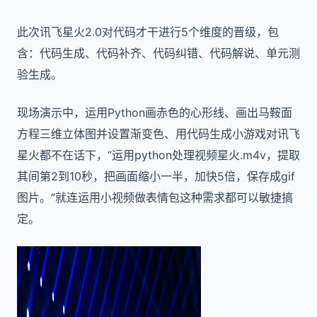
此次讯飞星火2.0对代码才干进行5个维度的晋级，包
含：代码生成、代码补齐、代码纠错、代码解说、单元测
验生成。
现场演示中，运用Python画赤色的心形线、画出马鞍面
方程三维立体图并设置渐变色、用代码生成小游戏对讯飞
星火都不在话下，“运用python处理视频星火.m4v，提取
其间第2到10秒，把画面缩小一半，加快5倍，保存成gif
图片。”就连运用小视频做表情包这种需求都可以敏捷搞
定。