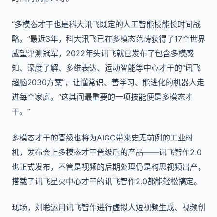
“多模态才干也是科大讯飞既定的人工智能技能长时间战
略。”最近3年，科大讯飞已在多模态范畴获得了17个世界
威望评测冠军，2022年头讯飞就已发布了包含多模感
知、深度了解、多维表达、运动智能等中心才干的“讯飞
超脑2030方案”，让懂常识、善学习、能进化的机器人走
进每个家庭。“这其间最重要的一项技能便是多模态才
干。”
多模态才干的晋级也将为AIGC带来史无前例的工业时
机，发布会上多模态才干晋级后的产品——讯飞智作2.0
也正式发布，不管是视频的后期处理仍是构思视频出产，
搭载了讯飞星火中心才干的讯飞智作2.0都能轻松搞定。
现场，刘聪运用讯飞智作进行虚拟人短视频生成、视频创