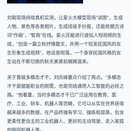
刘聪现场持续真机实测，让星火大模型现场“读图”，生成
人物、景色等各类相片，生成班级手抄报，还能依据古诗
词“作画”，“智商”在线。星火还能进行虚拟人短视频的生
成，“创造一篇立秋抒情散文，并用一个短发民国风的女
生形象生成视频”，他话音刚落，一个身穿民国风格的女
生站在不断切换的秋天美景前娓娓道来。
关于晋级多模态才干，刘庆峰要点介绍了两点。“多模态
才干是赋能职业的刚需，也是完结通用人工智能的必经之
路。”他着重，当时多模态才干已广泛运用在教育、医
疗、工业、轿车、机器人等范畴，它可以从实在世界获得
越来越多的数据，在产品终端有学习、操练和提高，包含
更柔性更自主的工业机器人、更好的主动驾驶、走入家庭
的陪同机器人等。