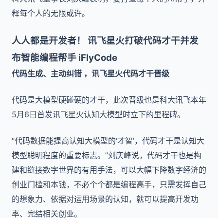
释每个人的无限或许。
人人都是开发者！ 讯飞星火打破代码才干并发
布智能编程帮手 iFlyCode
代码生成、主动纠错 ，讯飞星火代码才干晋级
代码是大模型硬碰硬的才干，此次晋级也是科大讯飞本年
5月6日首发讯飞星火认知大模型时立下的里程碑。
“代码数据能提高认知大模型的‘才智’，代码才干是认知大
模型聪明程度的重要标志。”刘庆峰说，代码才干也是构
建和链接数字世界的有用手法，可以大幅下降数字经济的
创业门槛和本钱，不必个个都是编程高手，只需发挥自己
的想象力、依据对运用场景的认知，就可以提高开发功
率、完结相关创业。