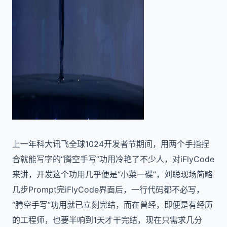
上一年科大讯飞全球1024开发者节期间，用两个手指捏
合就能写字的“腾空手写”功用冷艳了不少人，对iFlyCode
来讲，开发这个功用几乎便是“小菜一碟”，刘聪现场简略
几步Prompt完iFlyCode界面后，一行代码都不必写，
“腾空手写”功用就已立刻完结，而在曾经，即便是有经历
的工程师，也要半响到1天才干完结，现在只需求几分