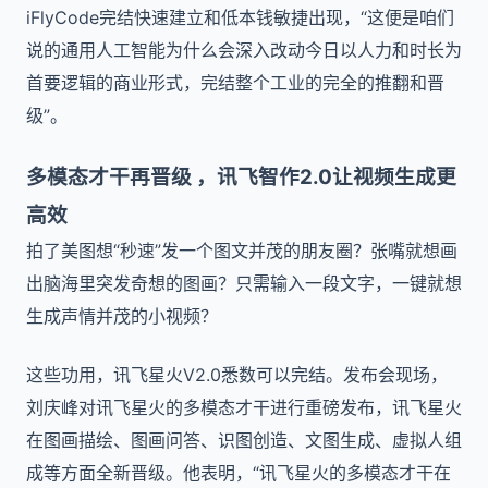
iFlyCode完结快速建立和低本钱敏捷出现，“这便是咱们
说的通用人工智能为什么会深入改动今日以人力和时长为
首要逻辑的商业形式，完结整个工业的完全的推翻和晋
级”。
多模态才干再晋级 ，讯飞智作2.0让视频生成更
高效
拍了美图想“秒速”发一个图文并茂的朋友圈？张嘴就想画
出脑海里突发奇想的图画？只需输入一段文字，一键就想
生成声情并茂的小视频？
这些功用，讯飞星火V2.0悉数可以完结。发布会现场，
刘庆峰对讯飞星火的多模态才干进行重磅发布，讯飞星火
在图画描绘、图画问答、识图创造、文图生成、虚拟人组
成等方面全新晋级。他表明，“讯飞星火的多模态才干在