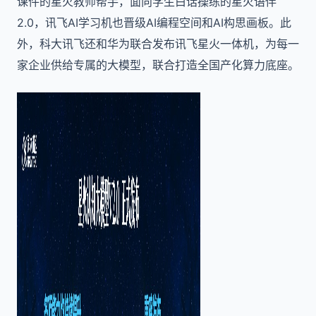
课件的星火教师帮手，面向学生白话操练的星火语伴
2.0，讯飞AI学习机也晋级AI编程空间和AI构思画板。此
外，科大讯飞还和华为联合发布讯飞星火一体机，为每一
家企业供给专属的大模型，联合打造全国产化算力底座。