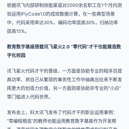
依据讯飞内部研制效能渠道对2000余名职工在1个月内测
验运用iFlyCode1.0的成效数据计算，在一些典型场景
中，代码采用率达30%，编码功率提高30%，归纳功率
提高15%。
教育数字基座搭载讯飞星火2.0 “零代码”才干也能建造数
字化校园
讯飞星火代码才干的晋级，一方面是协助专业的程序员提
高功率、将自己从繁琐的事务性工作中抽离出往来不断发
挥更大的创造力价值，另一方面则是协助非专业的“小白”
零门槛进入代码世界。
发布会上，科大讯飞发布了代码才干的职业运用事例：
“零编程根底”的教师也能运用教育数字基座作为开发帮