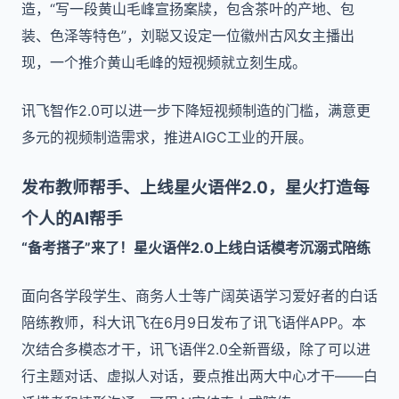
造，“写一段黄山毛峰宣扬案牍，包含茶叶的产地、包
装、色泽等特色”，刘聪又设定一位徽州古风女主播出
现，一个推介黄山毛峰的短视频就立刻生成。
讯飞智作2.0可以进一步下降短视频制造的门槛，满意更
多元的视频制造需求，推进AIGC工业的开展。
发布教师帮手、上线星火语伴2.0，星火打造每
个人的AI帮手
“备考搭子”来了！星火语伴2.0上线白话模考沉溺式陪练
面向各学段学生、商务人士等广阔英语学习爱好者的白话
陪练教师，科大讯飞在6月9日发布了讯飞语伴APP。本
次结合多模态才干，讯飞语伴2.0全新晋级，除了可以进
行主题对话、虚拟人对话，要点推出两大中心才干——白