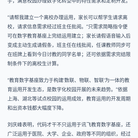
手，满意校园办理数字化转型中的特性需求和定制开发。
“请帮我建立一个离校办理运用，家长可以帮学生请求离
校，请求信息需求经过班主任批阅。”只需求简略指令便
可在数字教育基座上完结运用建立；家长请假语音输入后
变成主动生成请假条，班主任在线批阅，任课教师同步可
在班牌上看到今日讨教的同学名单；还可依据需求完结限
制条件下的离校生计算。
“教育数字基座致力于构建‘数联、物联、智联’为一体的教
育运用开发生态，是数字化校园开展的未来趋势。”依据
上海、湖北等试点校园的运用成效，教育运用的开发周期
和出资本钱都大幅度下降。
刘庆峰表明，代码才干不只运用于讯飞教育数字基座，还
广泛运用于医院、大学、企业、政府等不同的组织，经过