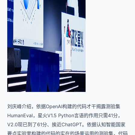
刘庆峰介绍，依据OpenAI构建的代码才干揭露测验集
HumanEval，星火V1.5 Python言语的作用只需41分，
V2.0现已到了61分、挨近ChatGPT。依据认知智能国家
要点实验室构建的代码的实在的场景运用的测验集，代码