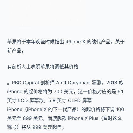
苹果将于本年晚些时候推出 iPhone X 的续代产品，关于
新产品，
有剖析人士表明苹果将调低其价格
。RBC Capital 剖析师 Amit Daryanani 猜测，2018 款
iPhone 的起价格将为 700 美元，这一价格对应的是 6.1
英寸 LCD 屏幕款。5.8 英寸 OLED 屏幕
iPhone（iPhone X 的下一代产品）的起价格将下调 100
美元至 899 美元，而旗舰款 iPhone X Plus（暂时这么
称号）将从 999 美元起售。