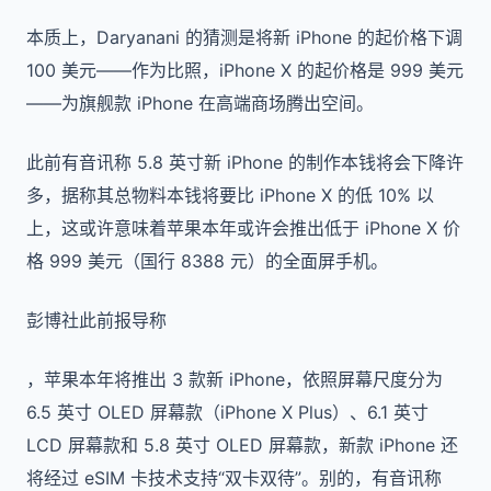
本质上，Daryanani 的猜测是将新 iPhone 的起价格下调
100 美元——作为比照，iPhone X 的起价格是 999 美元
——为旗舰款 iPhone 在高端商场腾出空间。
此前有音讯称 5.8 英寸新 iPhone 的制作本钱将会下降许
多，据称其总物料本钱将要比 iPhone X 的低 10% 以
上，这或许意味着苹果本年或许会推出低于 iPhone X 价
格 999 美元（国行 8388 元）的全面屏手机。
彭博社此前报导称
，苹果本年将推出 3 款新 iPhone，依照屏幕尺度分为
6.5 英寸 OLED 屏幕款（iPhone X Plus）、6.1 英寸
LCD 屏幕款和 5.8 英寸 OLED 屏幕款，新款 iPhone 还
将经过 eSIM 卡技术支持“双卡双待”。别的，有音讯称