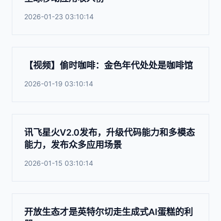
2026-01-23 03:10:14
【视频】偷时咖啡：金色年代处处是咖啡馆
2026-01-19 03:10:14
讯飞星火V2.0发布，升级代码能力和多模态
能力，发布众多应用场景
2026-01-15 03:10:14
开放生态才是英特尔切走生成式AI蛋糕的利