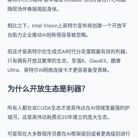
随现场伴奏摇晃起身体。
相比之下，Intel Vision上英特尔宣布将创建一个开放平
台助力企业推动AI创新很容易被忽略。
但这才是英特尔在生成式AI时代分走蛋糕最有效的利器，
只有拥有开放且繁荣的生态，至强6、Gaudi3、酷睿
Ultra、英特尔AI网络连接卡才更容易备受青睐。
为什么开放生态是利器？
所有人都在说CUDA生态才是英伟达在AI领域里最强的护
城河，这是英伟达耗费近20年建立的庞大生态。
可是现在大多数程序员都在AI框架级别或者更高级别进行