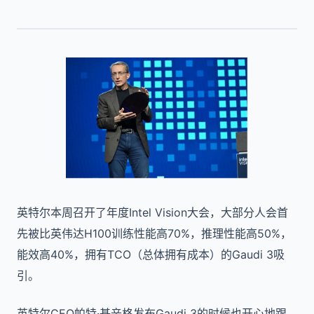
英特尔本周召开了年度Intel Vision大会，大部分人会首
先被比英伟达H100训练性能高70%，推理性能高50%，
能效高40%，拥有TCO（总体拥有成本）的Gaudi 3吸
引。
英特尔CEO帕特·基辛格发布Gaudi 3的时候也开心地跟