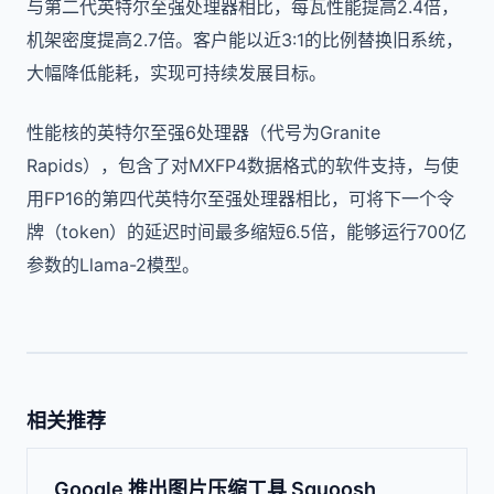
与第二代英特尔至强处理器相比，每瓦性能提高2.4倍，
机架密度提高2.7倍。客户能以近3:1的比例替换旧系统，
大幅降低能耗，实现可持续发展目标。
性能核的英特尔至强6处理器（代号为Granite
Rapids），包含了对MXFP4数据格式的软件支持，与使
用FP16的第四代英特尔至强处理器相比，可将下一个令
牌（token）的延迟时间最多缩短6.5倍，能够运行700亿
参数的Llama-2模型。
相关推荐
Google 推出图片压缩工具 Squoosh