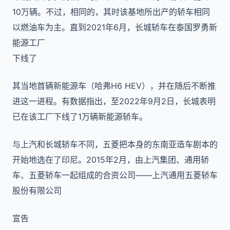
10万辆。不过，相同的，其时该基地所出产的轿车相同
以燃油车为主。直到2021年6月，长城轿车在泰国罗勇新
能源工厂
下线了
其当地首辆新能源车（哈弗H6 HEV），并在随后不断推
进这一进程。有数据指出，至2022年9月2日，长城表明
已在该工厂下线了1万辆新能源轿车。
与上汽和长城轿车不同，五菱把本身的东南亚造车剧本的
开始地选在了印尼。2015年2月，由上汽集团、通用轿
车、五菱轿车一起组成的合资公司——上汽通用五菱轿车
股份有限公司
宣告