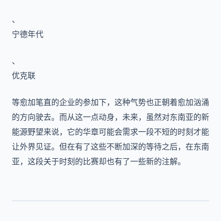
、
宁德年代
、
优克联
等愈加笔直的企业的参加下，这种气势也正朝着愈加汹涌
的方向驶去。而从这一点动身，未来，虽然对东南亚的新
能源野望来说，它的华章可能会需求一段不短的时刻才能
让外界见证。但在有了这些不断加深的等待之后，在东南
亚，这段关于时刻的比赛却也有了一些新的注解。