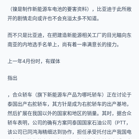
（镍是制作新能源车电池的要害资料），比亚迪于此所敞
开的剧情走向或许也不会充溢太多不知道。
而不只是比亚迪，在把建造新能源相关工厂的目光瞄向东
南亚的内地选手名单上，尚有着一串满意长的接力。
上一年4月份时，有媒体
指出
，合众轿车（旗下新能源车产品为哪吒轿车）正在讨论于
泰国出产右舵轿车，其方针是成为右舵轿车的出产基地，
然后扩展在我国以外的国家和地区的销量。其时，据合众
轿车表明，公司的确有方案同泰国国家石油公司（PTT，
该公司已同鸿海精细达到协作，担任承受托付出产我国电