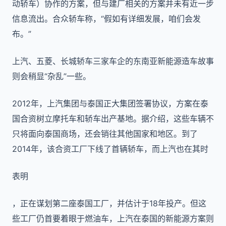
动轿车）协作的方案，但与建厂相关的方案并未有近一步
信息流出。合众轿车称，“假如有详细发展，咱们会发
布。”
上汽、五菱、长城轿车三家车企的东南亚新能源造车故事
则会稍显“杂乱”一些。
2012年，上汽集团与泰国正大集团签署协议，方案在泰
国合资树立摩托车和轿车出产基地。据介绍，这些车辆不
只将面向泰国商场，还会销往其他国家和地区。到了
2014年，该合资工厂下线了首辆轿车，而上汽也在其时
表明
，正在谋划第二座泰国工厂，并估计于18年投产。但这
些工厂仍首要着眼于燃油车，上汽在泰国的新能源方案则