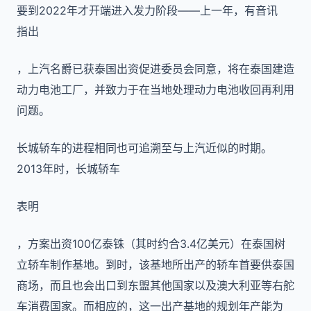
要到2022年才开端进入发力阶段——上一年，有音讯
指出
，上汽名爵已获泰国出资促进委员会同意，将在泰国建造
动力电池工厂，并致力于在当地处理动力电池收回再利用
问题。
长城轿车的进程相同也可追溯至与上汽近似的时期。
2013年时，长城轿车
表明
，方案出资100亿泰铢（其时约合3.4亿美元）在泰国树
立轿车制作基地。到时，该基地所出产的轿车首要供泰国
商场，而且也会出口到东盟其他国家以及澳大利亚等右舵
车消费国家。而相应的，这一出产基地的规划年产能为