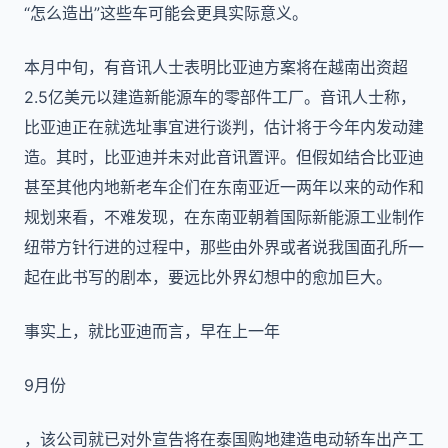
“怎么造出”这些车可能会更具实际意义。
本月中旬，有音讯人士表明比亚迪方案将在越南出资超
2.5亿美元以建造新能源车的零部件工厂。音讯人士称，
比亚迪正在就选址事宜进行谈判，估计将于今年内发动建
造。其时，比亚迪并未对此音讯置评。但假如结合比亚迪
甚至其他内地新老车企们在东南亚近一两年以来的动作和
规划来看，不难发现，在东南亚朝着国际新能源工业制作
纽带方针行进的过程中，那些由外界或者说我国面孔所一
起在此书写的剧本，要远比外界幻想中的愈加巨大。
事实上，就比亚迪而言，早在上一年
9月份
，该公司就已对外宣告将在泰国购地建造电动轿车出产工