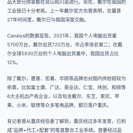
品大部分拼装都在昆山和川渝进行。现在，戴尔在我国的
工业链已十分老练。上一年戴尔官方也曾表明，在曩昔
27年时间里，戴尔已与我国深度交融。
Canalys的数据显现，2021年，我国个人电脑出货量
5700万台，戴尔出货720万台，市占率排名第二；在戴
尔全球5930万台的个人电脑出货量中，我国出货占比
12%。
除了戴尔，惠普、宏碁、华硕等品牌也对国内供给链较为
依靠，比如富士康、广达、英业达、仁宝、纬创、和硕等
6大主机出产商企业，以及包含戴尔、东芝、索尼、苹
果、小米、联想等众多笔电品牌，都已落户重庆。
有记者曾从重庆经信委了解到，重庆经过多年发育，已构
成“品牌+代工+配套”的笔直整合工业系统。首要经过品