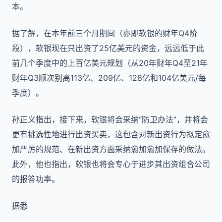
本。
据了解，在本年前三个月期间（亦即软银的财年Q4阶
段），软银现在只出资了25亿美元的资金，远远低于此
前几个季度中的上百亿美元规划（从20年财年Q4至21年
财年Q3顺次别离113亿、209亿、128亿和104亿美元/每
季度）。
孙正义指出，接下来，软银将会采纳“防卫办法”，并将会
更有挑选性地进行出资买卖，这包含对新出资行为拟定愈
加严厉的规范、在新出资方面采纳愈加愈加保存的做法。
此外，他也指出，软银也将会专心于进步其出资组合公司
的报答功率。
据悉