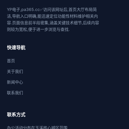
YP电子,pa365.cc✅访问该网址后,首页大厅布局简
洁,导航入口明确,能迅速定位功能性材料维护相关内
容.页面信息前半段密集,涵盖关键技术细节,后续内容
则较为宽松,便于进一步浏览与查找.
快速导航
首页
关于我们
新闻中心
联系我们
联系方式
办公活动分布在玉溪核心城区范围