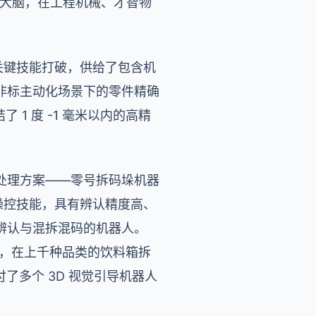
觉大脑，在工程机械、才智物
关键技能打破，供给了包含机
非标主动化场景下的零件精确
1 度 -1 毫米以内的高精
处理方案——零号拆码垛机器
器人规划操控技能，具有辨认精度高、
辨认与混拆混码的机器人。
测验，在上千种品类的饮料箱拆
付了多个 3D 视觉引导机器人