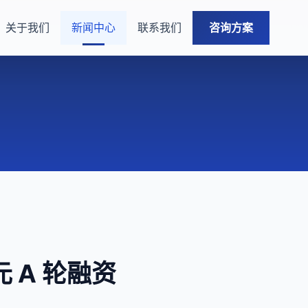
关于我们
新闻中心
联系我们
咨询方案
 A 轮融资