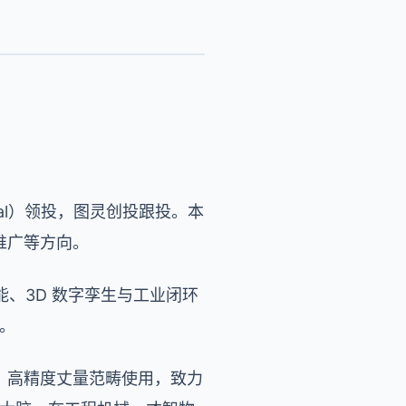
tal）领投，图灵创投跟投。本
推广等方向。
技能、3D 数字孪生与工业闭环
。
、高精度丈量范畴使用，致力