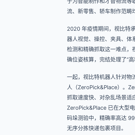
于为智能制作和才智物流等职
流、新零售、轿车制作范畴
2020 年疫情期间，视比
器人视觉、操控、夹具、体
检测和精确抓取这一难点，视比
确位姿核算，完结处理了“高
一起，视比特机器人针对物
人（ZeroPick&Place
抓取速度快、对杂乱场景适
ZeroPick&Place
码垛测验中，精确率高达 99
无序分拣快递包裹项目。