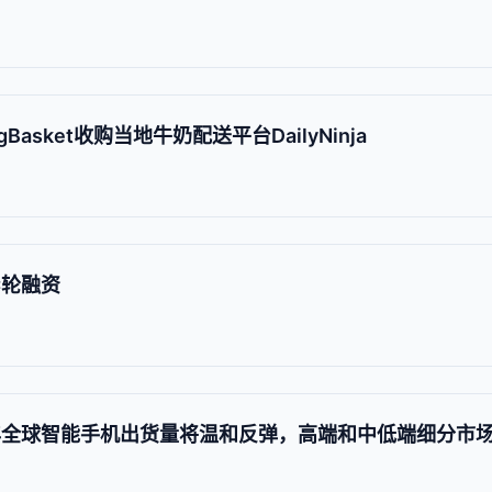
asket收购当地牛奶配送平台DailyNinja
C轮融资
2024 年全球智能手机出货量将温和反弹，高端和中低端细分市