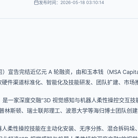
发布时间：2026-05-18 03:10:14
宣告完结近亿元 A 轮融资，由和玉本钱（MSA Capi
觉软硬件渠道标准化、智能化及技能研发、团队扩建、市场
8 月，是一家深度交融“3D 视觉感知与机器人柔性操控交互
由普林斯顿、瑞士联邦理工、波恩大学等海归博士团队创建
机器人柔性操控技能在主动化安装、无序分拣、混合拆码垛