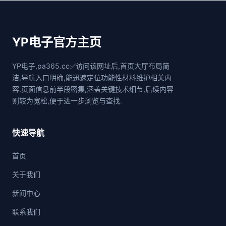
YP电子官方主页
YP电子,pa365.cc✅访问该网址后,首页大厅布局简
洁,导航入口明确,能迅速定位功能性材料维护相关内
容.页面信息前半段密集,涵盖关键技术细节,后续内容
则较为宽松,便于进一步浏览与查找.
快速导航
首页
关于我们
新闻中心
联系我们