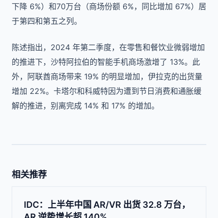
下降 6%）和70万台（商场份额 6%，同比增加 67%）居
于第四和第五之列。
陈述指出，2024 年第二季度，在零售和餐饮业微弱增加
的推进下，沙特阿拉伯的智能手机商场激增了 13%。此
外，阿联酋商场带来 19% 的明显增加，伊拉克的出货量
增加 22%。卡塔尔和科威特因为遭到节日消费和通胀缓
解的推进，别离完成 14% 和 17% 的增加。
相关推荐
IDC：上半年中国 AR/VR 出货 32.8 万台，
AR 逆势增长超 140%