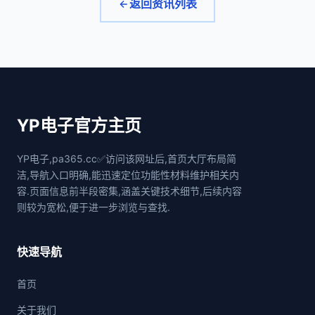
返回资讯列表
YP电子官方主页
YP电子,pa365.cc✅访问该网址后,首页大厅布局简
洁,导航入口明确,能迅速定位功能性材料维护相关内
容.页面信息前半段密集,涵盖关键技术细节,后续内容
则较为宽松,便于进一步浏览与查找.
快速导航
首页
关于我们