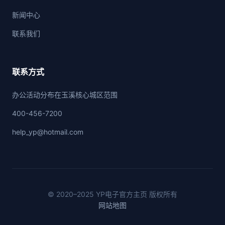
新闻中心
联系我们
联系方式
办公活动分布在玉溪核心城区范围
400-456-7200
help_yp@hotmail.com
© 2020–2025 YP电子官方主页 版权所有
网站地图