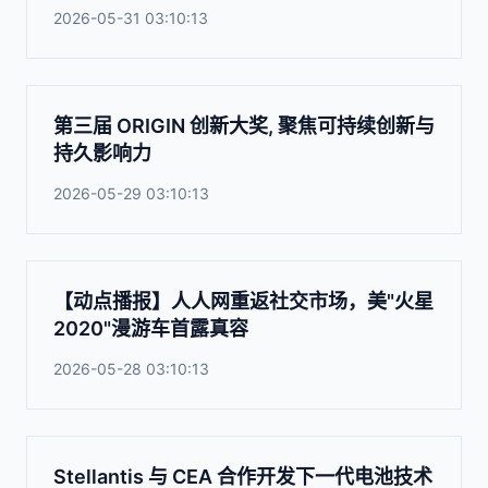
2026-05-31 03:10:13
第三届 ORIGIN 创新大奖, 聚焦可持续创新与
持久影响力
2026-05-29 03:10:13
【动点播报】人人网重返社交市场，美"火星
2020"漫游车首露真容
2026-05-28 03:10:13
Stellantis 与 CEA 合作开发下一代电池技术