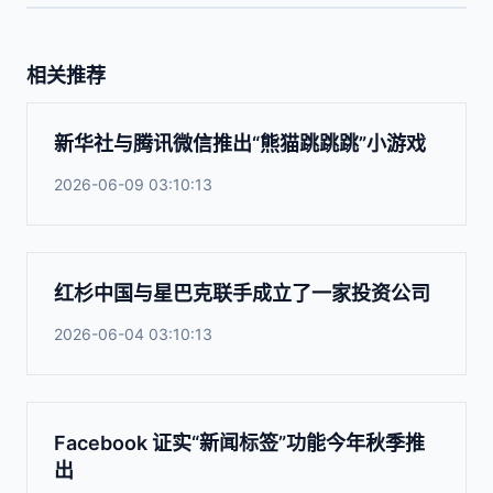
相关推荐
新华社与腾讯微信推出“熊猫跳跳跳”小游戏
2026-06-09 03:10:13
红杉中国与星巴克联手成立了一家投资公司
2026-06-04 03:10:13
Facebook 证实“新闻标签”功能今年秋季推
出