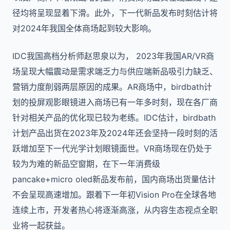
径均将呈现显着下滑。此外，下一代新品发布时刻估计将
对2024年我国全体商场起到较大影响。
IDC我国高档分析师赵思泉以为， 2023年我国AR/VR商
场呈现大幅震动是需求端乏力与供应端新品吸引力缺乏、
营销力度削弱两层原因的成果。AR商场中，birdbath计
划的投屏观影眼镜进入商场已有一年多时刻，现在各厂商
针对相关产品的优化现已较为老练。IDC估计，birdbath
计划产品出货在2023年及2024年还会坚持一段时刻的活
跃增加至下一代光学计划眼镜面世。VR商场现在仍处于
较为为难的新品空窗期，在下一年消费级
pancake+micro oled新品发布前，国内商场出货量估计
不会呈现高速增加。跟着下一年初Vision Pro在全球各地
连续上市，开发者热心将逐渐高涨，从内容生态视点全职
业将一起获益。