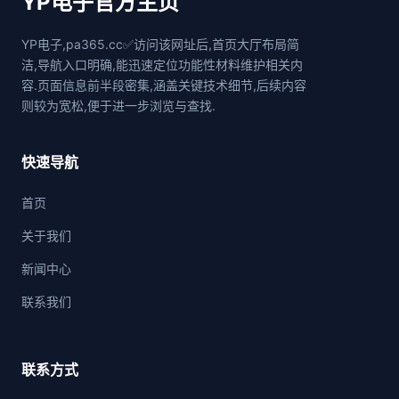
YP电子官方主页
YP电子,pa365.cc✅访问该网址后,首页大厅布局简
洁,导航入口明确,能迅速定位功能性材料维护相关内
容.页面信息前半段密集,涵盖关键技术细节,后续内容
则较为宽松,便于进一步浏览与查找.
快速导航
首页
关于我们
新闻中心
联系我们
联系方式