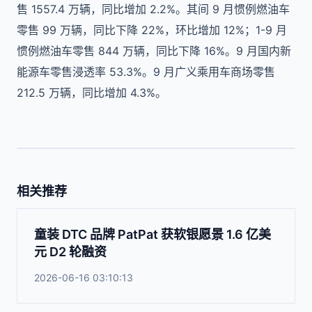
售 1557.4 万辆，同比增加 2.2%。其间 9 月惯例燃油车
零售 99 万辆，同比下降 22%，环比增加 12%；1-9 月
惯例燃油车零售 844 万辆，同比下降 16%。9 月国内新
能源车零售浸透率 53.3%。9 月广义乘用车商场零售
212.5 万辆，同比增加 4.3%。
相关推荐
童装 DTC 品牌 PatPat 获软银愿景 1.6 亿美
元 D2 轮融资
2026-06-16 03:10:13