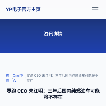
YP电子官方主页
资讯详情
首
新闻中
零跑 CEO 朱江明：三年后国内纯燃油车可能将不
›
›
页
心
存在
零跑 CEO 朱江明：三年后国内纯燃油车可能
将不存在