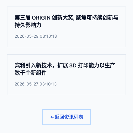
第三届 ORIGIN 创新大奖, 聚焦可持续创新与
持久影响力
2026-05-29 03:10:13
宾利引入新技术，扩展 3D 打印能力以生产
数千个新组件
2026-05-27 03:10:13
返回资讯列表