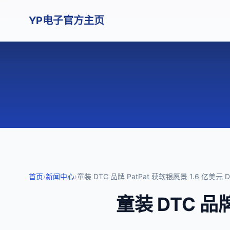
YP电子官方主页
首页
›
新闻中心
›
童装 DTC 品牌 PatPat 获软银愿景 1.6 亿美元 
童装 DTC 品牌