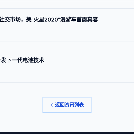
交市场，美"火星2020"漫游车首露真容
 合作开发下一代电池技术
返回资讯列表