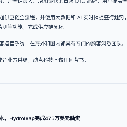
，是全球最大、增加最快的童装 DTC 品牌，用户掩盖全球
，打通供应链全流程，并使用大数据和 AI 实时捕捉盛行趋
猜测等功能，完成供应链闭环。
化的顾客运营系统，在海外和国内都具有专门的顾客洞悉团队
或企业方供给，动点科技不做任何背书。
Hydroleap完成475万美元融资