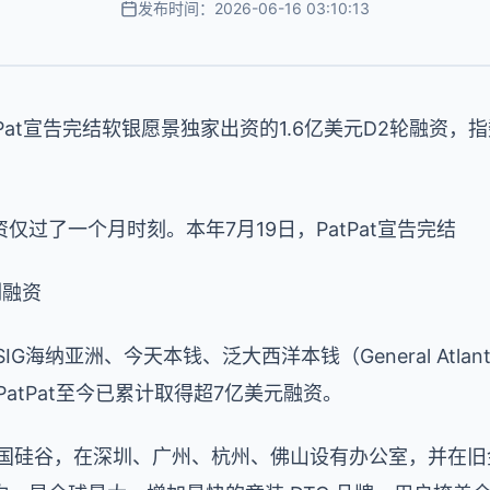
发布时间：2026-06-16 03:10:13
atPat宣告完结软银愿景独家出资的1.6亿美元D2轮融资
过了一个月时刻。本年7月19日，PatPat宣告完结
列融资
、SIG海纳亚洲、今天本钱、泛大西洋本钱（General Atla
等。PatPat至今已累计取得超7亿美元融资。
年景立于美国硅谷，在深圳、广州、杭州、佛山设有办公室，并