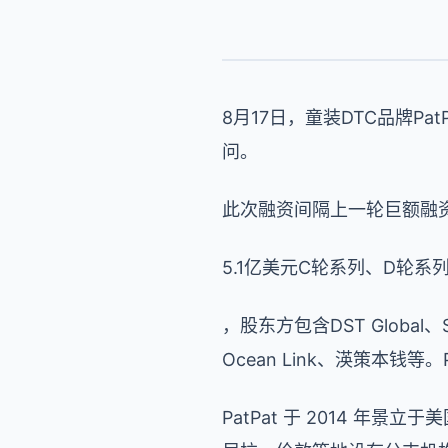
8月17日，童装DTC品牌P
问。
此次融资间隔上一轮巨额融资仅
5.1亿美元C轮系列、D轮系
，股东方包含DST Global
Ocean Link、渶策本钱
PatPat 于 2014 