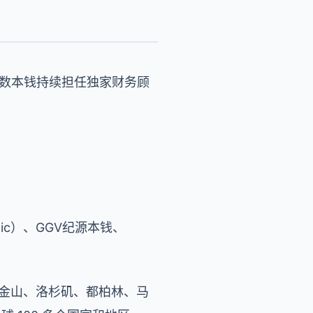
，指数本钱持续担任独家财务顾
ntic）、GGV纪源本钱、
在旧金山、洛杉矶、都柏林、马