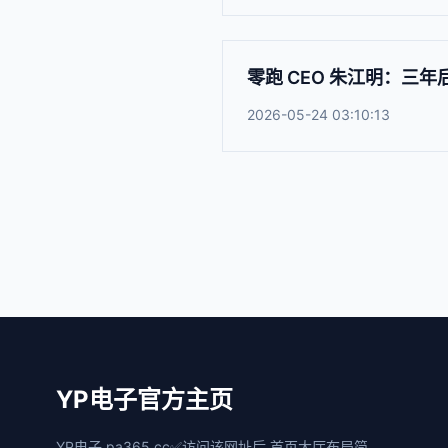
零跑 CEO 朱江明：三
2026-05-24 03:10:13
YP电子官方主页
YP电子,pa365.cc✅访问该网址后,首页大厅布局简