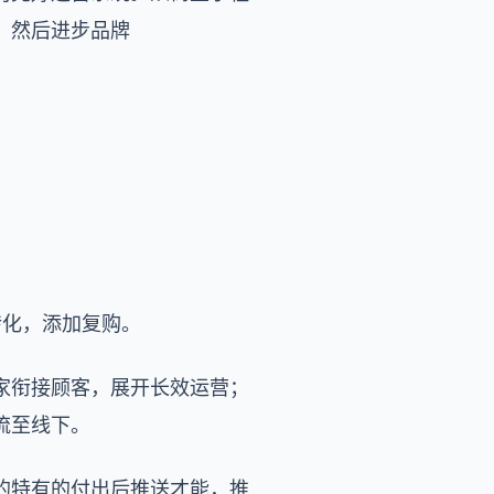
，然后进步品牌
转化，添加复购。
家衔接顾客，展开长效运营；
流至线下。
的特有的付出后推送才能，推