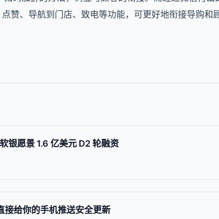
友、点赞、导航到门店、致电等功能，可更好地衔接导购和
 获软银愿景 1.6 亿美元 D2 轮融资
商店直接给你的手机推送安全更新