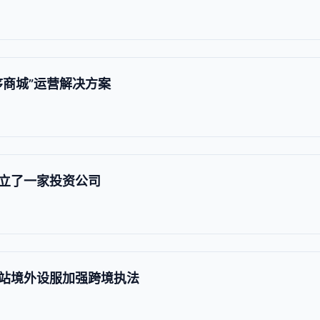
序商城”运营解决方案
立了一家投资公司
站境外设服加强跨境执法