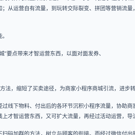
知；从运营自有流量，到玩转交际裂变、拼团等营销流量
能。
城”要点带来才智运营东西，以面对面发券、
礼等方法，缩短了买卖途径，为商家小程序商城引流，进步
经过线下物料、付出后的各环节沉积小程序流量，协助商
线上才智运营东西，又可扩大流量，再经过活动运营，导
下扫码加群的方法，树立与顾客的衔接。而经过微信付出