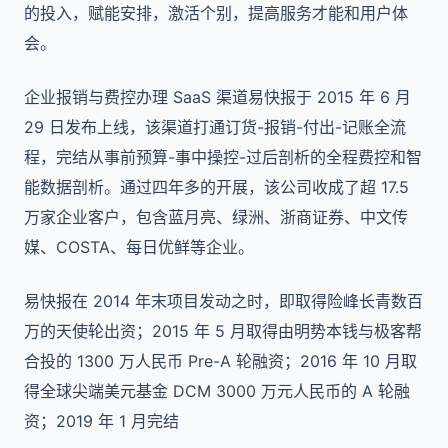
的投入，赋能安排，激活个别，提高服务才能和用户体
会。
企业报销与费控办理 SaaS 渠道易快报于 2015 年 6 月
29 日发布上线，该渠道打通订货-报销-付出-记账全流
程，完结从事前预算-事中操控-过后剖析的全程费控和智
能数据剖析。通过四年多的开展，该公司收成了超 17.5
万家企业客户，包含蓝月亮、绿洲、浙商证券、中文传
媒、COSTA、每日优鲜等企业。
易快报在 2014 年末项目发动之时，即取得险峰长青数百
万的天使轮出资；2015 年 5 月取得由明势本钱与极客帮
合投的 1300 万人民币 Pre-A 轮融资；2016 年 10 月取
得全球尖端美元基金 DCM 3000 万元人民币的 A 轮融
资；2019 年 1 月完结