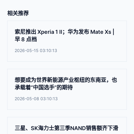
相关推荐
索尼推出 Xperia 1 II；华为发布 Mate Xs |
早 8 点档
2026-05-15 03:10:13
想要成为世界新能源产业枢纽的东南亚，也
承载着“中国选手”的期待
2026-05-08 03:10:13
三星、SK海力士第三季NAND销售额齐下滑