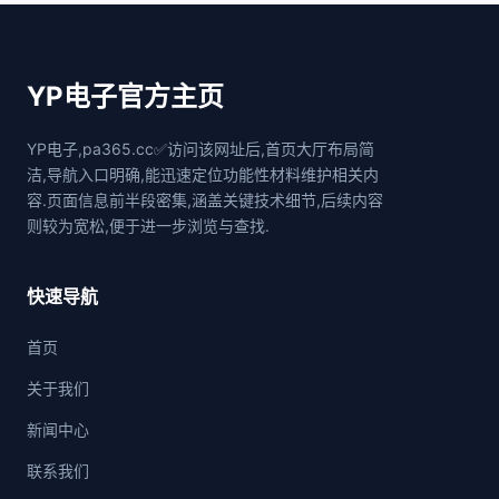
YP电子官方主页
YP电子,pa365.cc✅访问该网址后,首页大厅布局简
洁,导航入口明确,能迅速定位功能性材料维护相关内
容.页面信息前半段密集,涵盖关键技术细节,后续内容
则较为宽松,便于进一步浏览与查找.
快速导航
首页
关于我们
新闻中心
联系我们