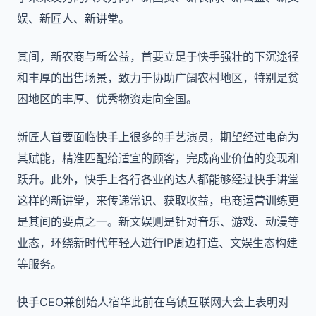
娱、新匠人、新讲堂。
其间，新农商与新公益，首要立足于快手强壮的下沉途径
和丰厚的出售场景，致力于协助广阔农村地区，特别是贫
困地区的丰厚、优秀物资走向全国。
新匠人首要面临快手上很多的手艺演员，期望经过电商为
其赋能，精准匹配给适宜的顾客，完成商业价值的变现和
跃升。此外，快手上各行各业的达人都能够经过快手讲堂
这样的新讲堂，来传递常识、获取收益，电商运营训练更
是其间的要点之一。新文娱则是针对音乐、游戏、动漫等
业态，环绕新时代年轻人进行IP周边打造、文娱生态构建
等服务。
快手CEO兼创始人宿华此前在乌镇互联网大会上表明对