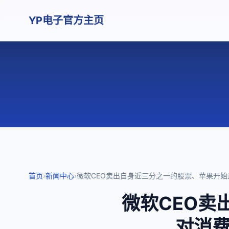
YP电子官方主页
首页
›
新闻中心
›
微软CEO卖出自身近三分之一的股票、苹果开始正
微软CEO卖
对消费