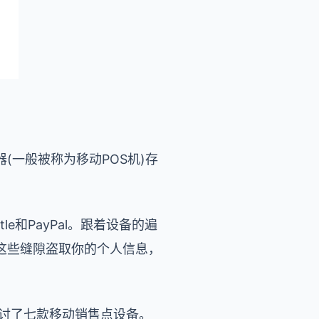
一般被称为移动POS机)存
le和PayPal。跟着设备的遍
这些缝隙盗取你的个人信息，
sov一共研讨了七款移动销售点设备。