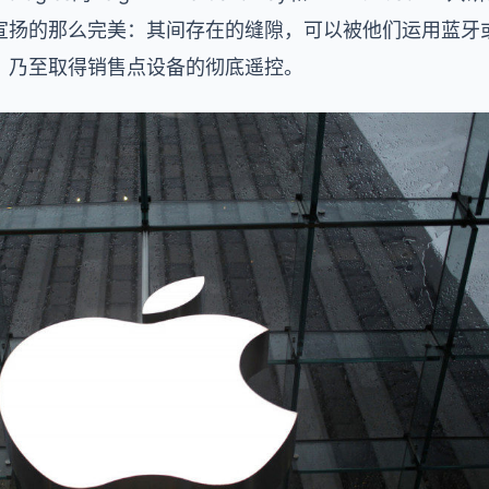
宣扬的那么完美：其间存在的缝隙，可以被他们运用蓝牙
，乃至取得销售点设备的彻底遥控。