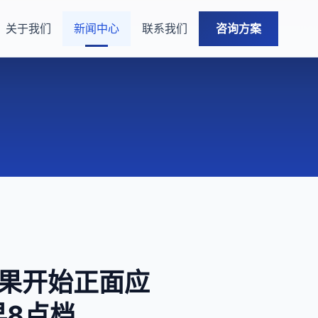
关于我们
新闻中心
联系我们
咨询方案
苹果开始正面应
早8点档