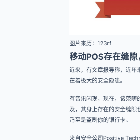
图片来历：123rf
移动POS存在缝
近来，有文章报导称，近年来
在着极大的安全隐患。
有音讯闪现，现在，该范畴的设备
及，其身上存在的安全缝隙
乃至是盗刷你的银行卡。
来自安全公司Positive Tec