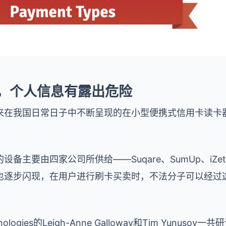
隙，个人信息有露出危险
在我国日常日子中不断呈现的在小型便携式信用卡读卡器(
主要由四家公司所供给——Suqare、SumUp、iZett
也逐步闪现，在用户进行刷卡买卖时，不法分子可以经过
hnologies的Leigh-Anne Galloway和Tim Yunu