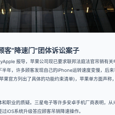
顾客“降速门”团体诉讼案子
ntlyApple 报导，苹果公司现已要求联邦法庭法官吊销
半年，许多顾客发现自己的iPhone运转速度变慢，后
(苹果官方列出了具体的功能约束清单)，苹果单方面声称
体和职业的质疑。三星电子等许多安卓手机厂商表明，从
过iOS系统升级答应顾客吊销降速操作。