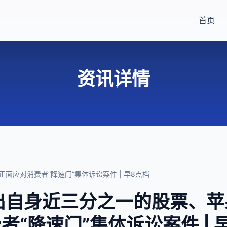
首页
资讯详情
面应对消费者“降速门”集体诉讼案件 | 早8点档
出自身近三分之一的股票、
者“降速门”集体诉讼案件 | 