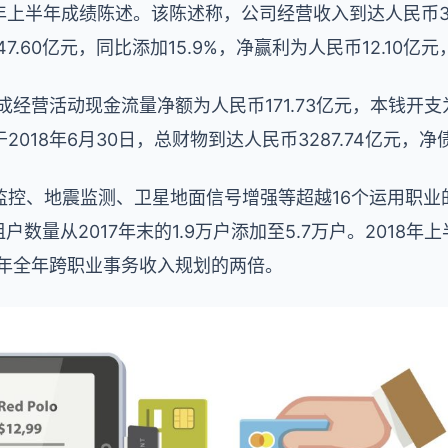
018年上半年成绩陈述。该陈述称，公司经营收入到达人民币3
7.60亿元，同比添加15.9%，净赢利为人民币12.10亿元
成经营活动现金流量净额为人民币171.73亿元，本钱开支为
于2018年6月30日，总财物到达人民币3287.74亿元，净
监控、地震监测、卫星地面信号增强等超越16个运用职业
租户数量从2017年末的1.9万户添加至5.7万户。2018
17年全年跨职业事务收入规划的两倍。