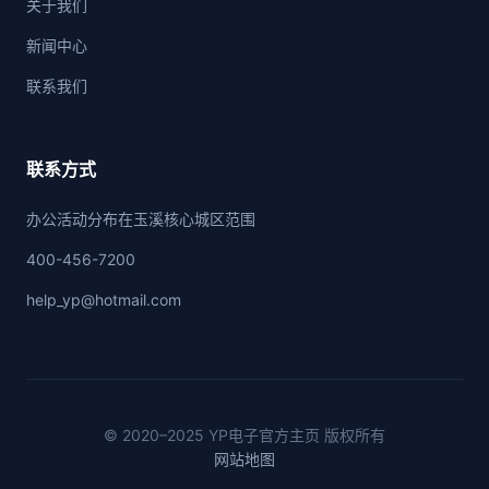
关于我们
新闻中心
联系我们
联系方式
办公活动分布在玉溪核心城区范围
400-456-7200
help_yp@hotmail.com
© 2020–2025 YP电子官方主页 版权所有
网站地图