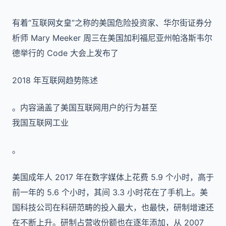
有着“互联网女皇”之称的美国危险投资家、华尔街证券分
析师 Mary Meeker 周三在美国加利福尼亚州帕洛斯韦尔
德举行的 Code 大会上发布了
2018 年互联网趋势陈述
。内容涵盖了美国互联网用户的行为甚至
我国互联网工业
。
美国成年人 2017 年在数字媒体上花费 5.9 个小时，高于
前一年的 5.6 个小时，其间 3.3 小时花在了手机上。美
国科技公司在科研范畴的投入最大，也最快，研制增速还
在不断上升。研制占营收份额也在逐年添加，从 2007