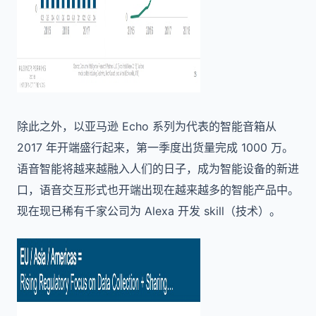
除此之外，以亚马逊 Echo 系列为代表的智能音箱从
2017 年开端盛行起来，第一季度出货量完成 1000 万。
语音智能将越来越融入人们的日子，成为智能设备的新进
口，语音交互形式也开端出现在越来越多的智能产品中。
现在现已稀有千家公司为 Alexa 开发 skill（技术）。