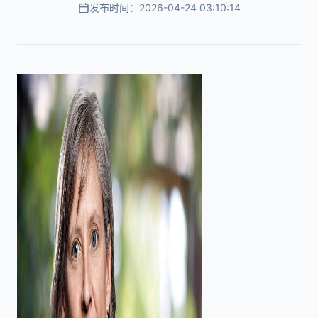
发布时间：2026-04-24 03:10:14