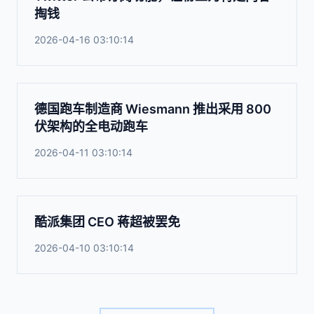
掏钱
2026-04-16 03:10:14
德国跑车制造商 Wiesmann 推出采用 800
伏架构的全电动跑车
2026-04-11 03:10:14
酷派集团 CEO 蒋超被罢免
2026-04-10 03:10:14