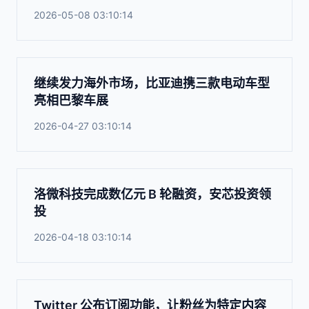
2026-05-08 03:10:14
继续发力海外市场，比亚迪携三款电动车型
亮相巴黎车展
2026-04-27 03:10:14
洛微科技完成数亿元 B 轮融资，安芯投资领
投
2026-04-18 03:10:14
Twitter 公布订阅功能，让粉丝为特定内容