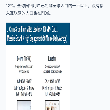
12%。全球网络用户已超越全球人口的一半以上，没有接
入互联网的人口也在削减。