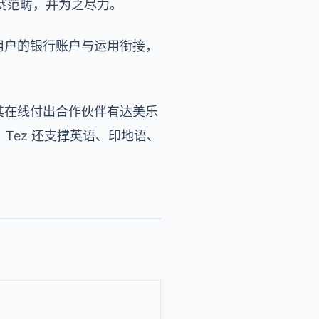
赛范畴，并为之尽力。
当地用户的银行账户与运用衔接，
内的银行，其在线付出合作伙伴有达美乐
户，Tez 还支撑英语、印地语、