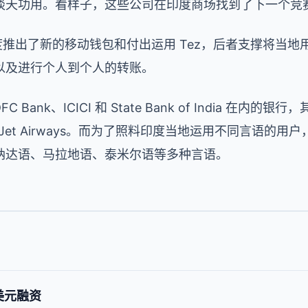
谈天功用。看样子，这些公司在印度商场找到了下一个竞
月在印度推出了新的移动钱包和付出运用 Tez，后者支撑将
以及进行个人到个人的转账。
C Bank、ICICI 和 State Bank of India 在
和 Jet Airways。而为了照料印度当地运用不同言语的用
纳达语、马拉地语、泰米尔语等多种言语。
万美元融资