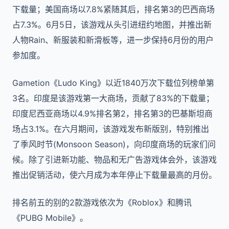
下载量；美国商场以7.8%紧随其后，排名第3的巴西商场
占7.3%。6月5日，该游戏从头引进纽约地图，并推出新
人物Rain、新服装和新滑板等，进一步保持6月份的用户
参加度。
Gametion《Ludo King》以近1840万次下载位列榜单第
3名。印度是该游戏第一大商场，贡献了83%的下载量；
印度尼西亚商场以4.9%排名第2，排名第3的巴基斯坦商
场占3.1%。在六月期间，该游戏发布新版别，特别推出
了季风时节(Monsoon Season)，向印度商场的玩家们问
候。除了引进新功能、物品和无广告游戏体会外，该游戏
推出促销活动，使六月成为本年停止下载量最高的月份。
排名前五的别的2款游戏依次为《Roblox》和腾讯
《PUBG Mobile》。