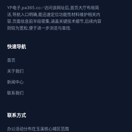
YP电子,pa365.cc✅访问该网址后,首页大厅布局简
洁,导航入口明确,能迅速定位功能性材料维护相关内
容.页面信息前半段密集,涵盖关键技术细节,后续内容
则较为宽松,便于进一步浏览与查找.
快速导航
首页
关于我们
新闻中心
联系我们
联系方式
办公活动分布在玉溪核心城区范围